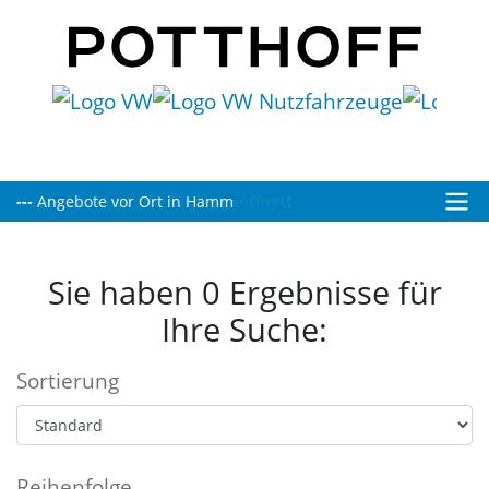
Heute bis 19:00 Uhr für Sie geöffnet!
Sie haben 0 Ergebnisse für
Ihre Suche:
Sortierung
Reihenfolge