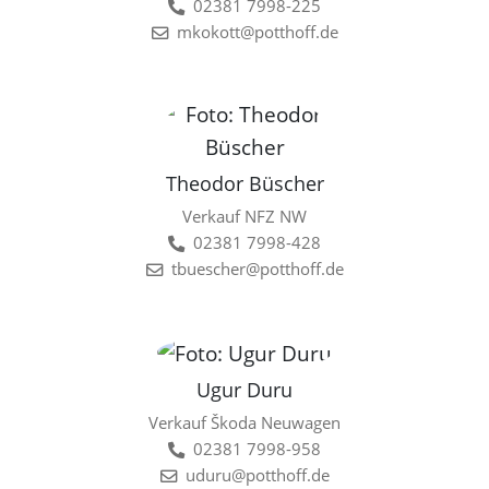
02381 7998-225
mkokott@potthoff.de
Theodor Büscher
Verkauf NFZ NW
02381 7998-428
tbuescher@potthoff.de
Ugur Duru
Verkauf Škoda Neuwagen
02381 7998-958
uduru@potthoff.de