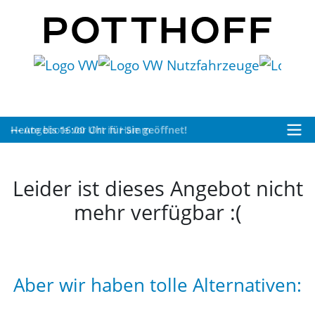
Heute bis 16:00 Uhr für Sie geöffnet!
Leider ist dieses Angebot nicht
mehr verfügbar :(
Aber wir haben tolle Alternativen: