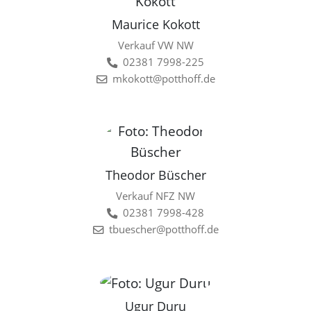
Maurice Kokott
Verkauf VW NW
02381 7998-225
mkokott@potthoff.de
Theodor Büscher
Verkauf NFZ NW
02381 7998-428
tbuescher@potthoff.de
Ugur Duru