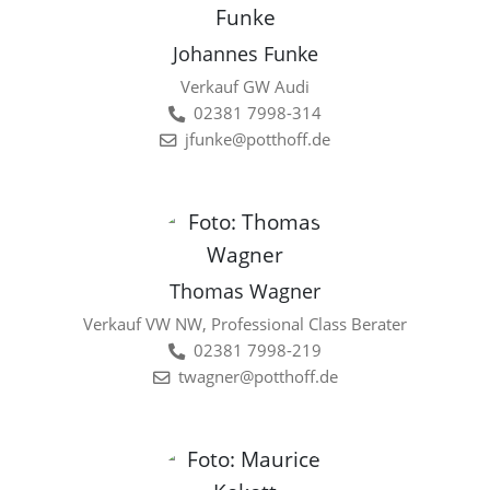
Johannes Funke
Verkauf GW Audi
02381 7998-314
jfunke@potthoff.de
Thomas Wagner
Verkauf VW NW, Professional Class Berater
02381 7998-219
twagner@potthoff.de