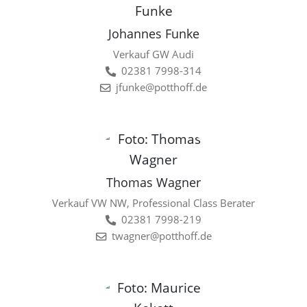
Johannes Funke
Verkauf GW Audi
02381 7998-314
jfunke@potthoff.de
Thomas Wagner
Verkauf VW NW, Professional Class Berater
02381 7998-219
twagner@potthoff.de