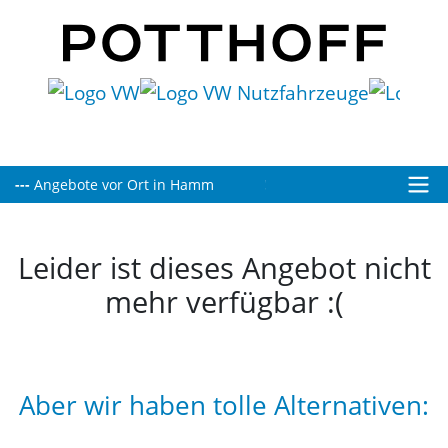
Heute bis 19:00 Uhr für Sie geöffnet!
Leider ist dieses Angebot nicht
mehr verfügbar :(
Aber wir haben tolle Alternativen: