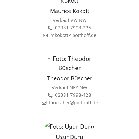
Maurice Kokott
Verkauf VW NW
02381 7998-225
mkokott@potthoff.de
Theodor Büscher
Verkauf NFZ NW
02381 7998-428
tbuescher@potthoff.de
Ugur Duru