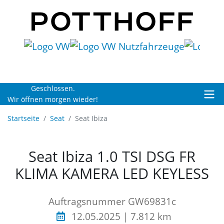
Geschlossen.
Wir öffnen morgen wieder!
Startseite
Seat
Seat Ibiza
Seat Ibiza 1.0 TSI DSG FR
KLIMA KAMERA LED KEYLESS
Auftragsnummer GW69831c
12.05.2025 | 7.812 km