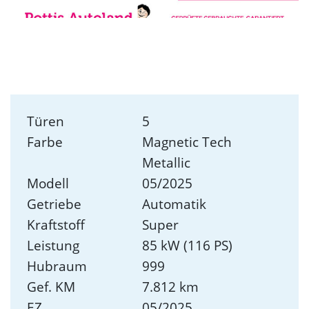
Türen
5
Farbe
Magnetic Tech
Metallic
Modell
05/2025
Getriebe
Automatik
Kraftstoff
Super
Leistung
85 kW (116 PS)
Hubraum
999
Gef. KM
7.812 km
EZ
05/2025