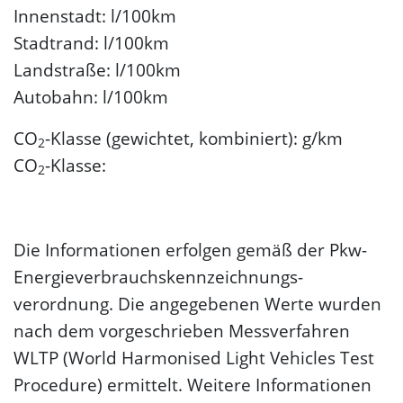
Innenstadt: l/100km
Stadtrand: l/100km
Landstraße: l/100km
Autobahn: l/100km
CO
-Klasse (gewichtet, kombiniert): g/km
2
CO
-Klasse:
2
Die Informationen erfolgen gemäß der Pkw-
Energie­verbrauchs­kennzeichnungs­
verordnung. Die angegebenen Werte wurden
nach dem vorgeschrieben Messverfahren
WLTP (World Harmonised Light Vehicles Test
Procedure) ermittelt. Weitere Informationen