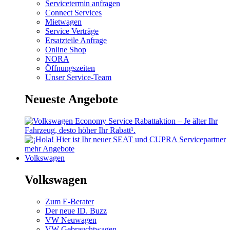
Servicetermin anfragen
Connect Services
Mietwagen
Service Verträge
Ersatzteile Anfrage
Online Shop
NORA
Öffnungszeiten
Unser Service-Team
Neueste Angebote
mehr Angebote
Volkswagen
Volkswagen
Zum E-Berater
Der neue ID. Buzz
VW Neuwagen
VW Gebrauchtwagen