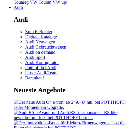
Touareg
VW Touran
VW up!
Audi
Audi
Zum E-Berater
Digitale Kataloge
Audi Neuwagen
Audi Gebrauchtwagen
Audi on demand
Audi Sport
Audi Konfigurator
Potthoff bei Audi
Unser Audi-Team
Barankauf
Neueste Angebote