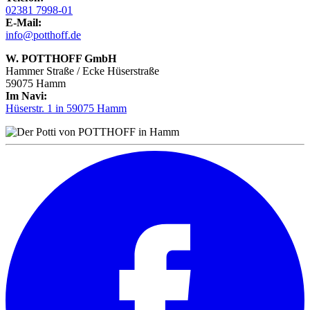
02381 7998-01
E-Mail:
info@potthoff.de
W. POTTHOFF GmbH
Hammer Straße / Ecke Hüserstraße
59075 Hamm
Im Navi:
Hüserstr. 1 in 59075 Hamm