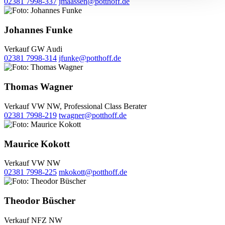
02381 7998-337
jmaassen@potthoff.de
Johannes Funke
Verkauf GW Audi
02381 7998-314
jfunke@potthoff.de
Thomas Wagner
Verkauf VW NW, Professional Class Berater
02381 7998-219
twagner@potthoff.de
Maurice Kokott
Verkauf VW NW
02381 7998-225
mkokott@potthoff.de
Theodor Büscher
Verkauf NFZ NW