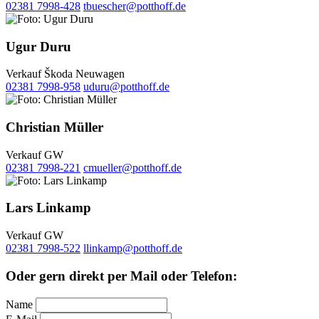
02381 7998-428
tbuescher@potthoff.de
Ugur Duru
Verkauf Škoda Neuwagen
02381 7998-958
uduru@potthoff.de
Christian Müller
Verkauf GW
02381 7998-221
cmueller@potthoff.de
Lars Linkamp
Verkauf GW
02381 7998-522
llinkamp@potthoff.de
Oder gern direkt per Mail oder Telefon:
Name