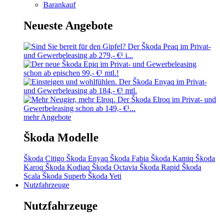
Barankauf
Neueste Angebote
mehr Angebote
Škoda Modelle
Škoda Citigo
Škoda Enyaq
Škoda Fabia
Škoda Kamiq
Škoda
Karoq
Škoda Kodiaq
Škoda Octavia
Škoda Rapid
Škoda
Scala
Škoda Superb
Škoda Yeti
Nutzfahrzeuge
Nutzfahrzeuge