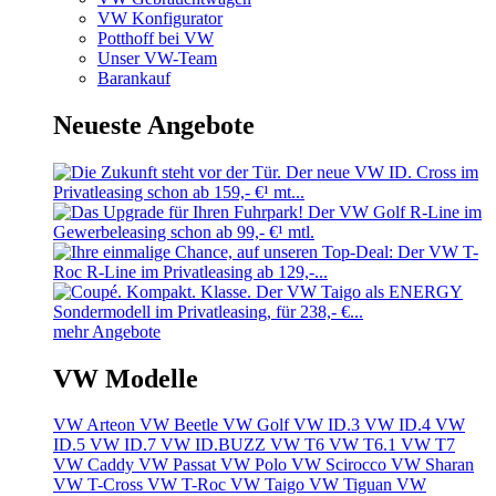
VW Konfigurator
Potthoff bei VW
Unser VW-Team
Barankauf
Neueste Angebote
mehr Angebote
VW Modelle
VW Arteon
VW Beetle
VW Golf
VW ID.3
VW ID.4
VW
ID.5
VW ID.7
VW ID.BUZZ
VW T6
VW T6.1
VW T7
VW Caddy
VW Passat
VW Polo
VW Scirocco
VW Sharan
VW T-Cross
VW T-Roc
VW Taigo
VW Tiguan
VW