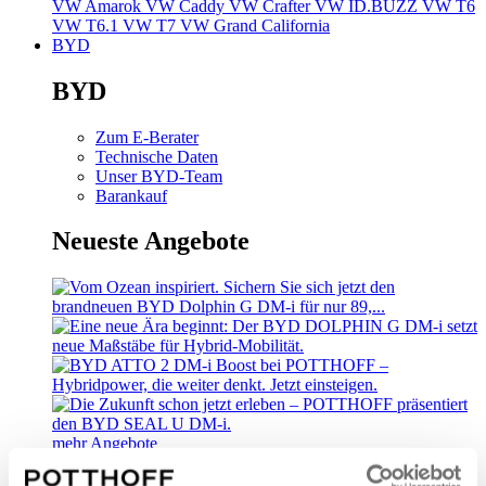
VW Amarok
VW Caddy
VW Crafter
VW ID.BUZZ
VW T6
VW T6.1
VW T7
VW Grand California
BYD
BYD
Zum E-Berater
Technische Daten
Unser BYD-Team
Barankauf
Neueste Angebote
mehr Angebote
Kundengruppen