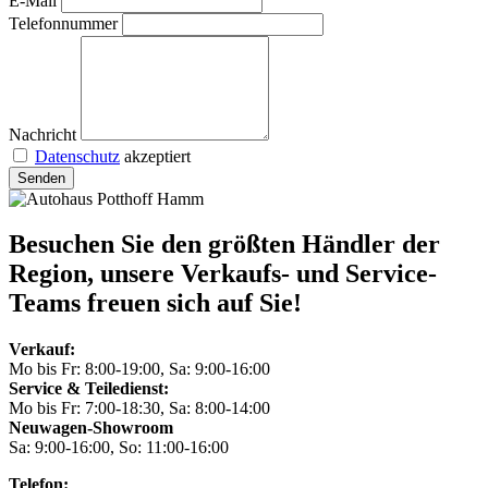
E-Mail
Telefonnummer
Nachricht
Datenschutz
akzeptiert
Senden
Besuchen Sie den größten Händler der
Region, unsere Verkaufs- und Service-
Teams freuen sich auf Sie!
Verkauf:
Mo bis Fr: 8:00-19:00, Sa: 9:00-16:00
Service & Teiledienst:
Mo bis Fr: 7:00-18:30, Sa: 8:00-14:00
Neuwagen-Showroom
Sa: 9:00-16:00, So: 11:00-16:00
Telefon: