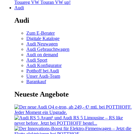
Touareg
VW Touran
VW up!
Audi
Audi
Zum E-Berater
Digitale Kataloge
Audi Neuwagen
Audi Gebrauchtwagen
Audi on demand
Audi Sport
Audi Konfigurator
Potthoff bei Audi
Unser Audi-Team
Barankauf
Neueste Angebote