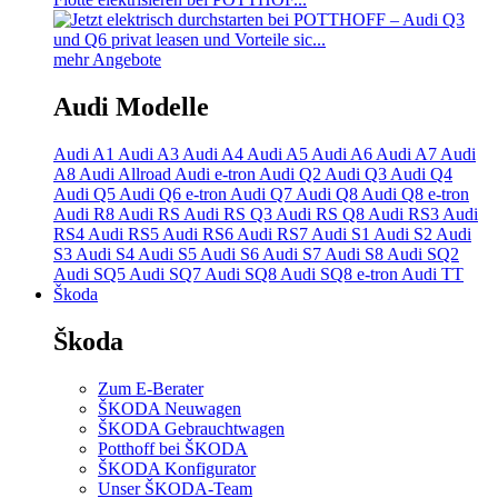
mehr Angebote
Audi Modelle
Audi A1
Audi A3
Audi A4
Audi A5
Audi A6
Audi A7
Audi
A8
Audi Allroad
Audi e-tron
Audi Q2
Audi Q3
Audi Q4
Audi Q5
Audi Q6 e-tron
Audi Q7
Audi Q8
Audi Q8 e-tron
Audi R8
Audi RS
Audi RS Q3
Audi RS Q8
Audi RS3
Audi
RS4
Audi RS5
Audi RS6
Audi RS7
Audi S1
Audi S2
Audi
S3
Audi S4
Audi S5
Audi S6
Audi S7
Audi S8
Audi SQ2
Audi SQ5
Audi SQ7
Audi SQ8
Audi SQ8 e-tron
Audi TT
Škoda
Škoda
Zum E-Berater
ŠKODA Neuwagen
ŠKODA Gebrauchtwagen
Potthoff bei ŠKODA
ŠKODA Konfigurator
Unser ŠKODA-Team