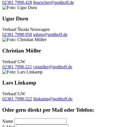
02381 7998-428
tbuescher@potthoff.de
Ugur Duru
Verkauf Škoda Neuwagen
02381 7998-958
uduru@potthoff.de
Christian Müller
Verkauf GW
02381 7998-221
cmueller@potthoff.de
Lars Linkamp
Verkauf GW
02381 7998-522
llinkamp@potthoff.de
Oder gern direkt per Mail oder Telefon:
Name