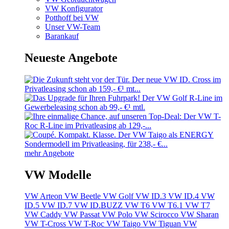
VW Konfigurator
Potthoff bei VW
Unser VW-Team
Barankauf
Neueste Angebote
mehr Angebote
VW Modelle
VW Arteon
VW Beetle
VW Golf
VW ID.3
VW ID.4
VW
ID.5
VW ID.7
VW ID.BUZZ
VW T6
VW T6.1
VW T7
VW Caddy
VW Passat
VW Polo
VW Scirocco
VW Sharan
VW T-Cross
VW T-Roc
VW Taigo
VW Tiguan
VW