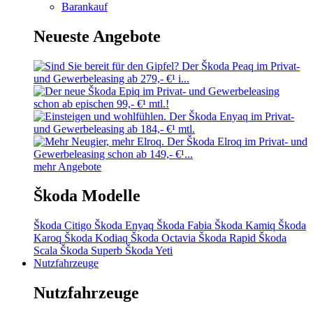
Barankauf
Neueste Angebote
mehr Angebote
Škoda Modelle
Škoda Citigo
Škoda Enyaq
Škoda Fabia
Škoda Kamiq
Škoda
Karoq
Škoda Kodiaq
Škoda Octavia
Škoda Rapid
Škoda
Scala
Škoda Superb
Škoda Yeti
Nutzfahrzeuge
Nutzfahrzeuge