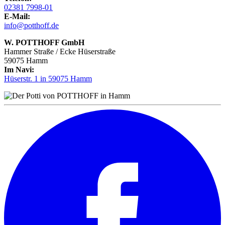
02381 7998-01
E-Mail:
info@potthoff.de
W. POTTHOFF GmbH
Hammer Straße / Ecke Hüserstraße
59075 Hamm
Im Navi:
Hüserstr. 1 in 59075 Hamm