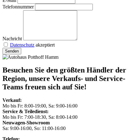
E-Mail
Telefonnummer
Nachricht
Datenschutz
akzeptiert
Senden
Besuchen Sie den größten Händler der
Region, unsere Verkaufs- und Service-
Teams freuen sich auf Sie!
Verkauf:
Mo bis Fr: 8:00-19:00, Sa: 9:00-16:00
Service & Teiledienst:
Mo bis Fr: 7:00-18:30, Sa: 8:00-14:00
Neuwagen-Showroom
Sa: 9:00-16:00, So: 11:00-16:00
Telefon: