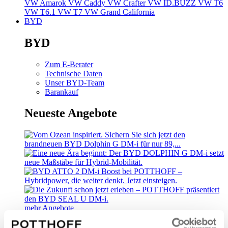
VW Amarok
VW Caddy
VW Crafter
VW ID.BUZZ
VW T6
VW T6.1
VW T7
VW Grand California
BYD
BYD
Zum E-Berater
Technische Daten
Unser BYD-Team
Barankauf
Neueste Angebote
mehr Angebote
Kundengruppen