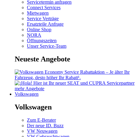
Servicetermin anfragen
Connect Services
Mietwagen
Service Verträge
Ersatzteile Anfrage
Online Shop
NORA
Öffnungszeiten
Unser Service-Team
Neueste Angebote
mehr Angebote
Volkswagen
Volkswagen
Zum E-Berater
Der neue ID. Buzz
VW Neuwagen
VW Gebrauchtwagen