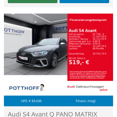
UPE: € 83.636
Finanz. mögl.
Audi S4 Avant Q PANO MATRIX