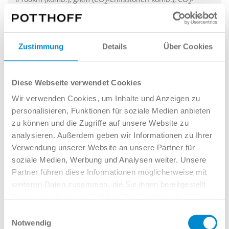
2
2
Klasse ,
Alle Werte*
18.443 €*
191 € mtl.*
Zustimmung
Details
Über Cookies
Diese Webseite verwendet Cookies
Wir verwenden Cookies, um Inhalte und Anzeigen zu
personalisieren, Funktionen für soziale Medien anbieten
zu können und die Zugriffe auf unsere Website zu
analysieren. Außerdem geben wir Informationen zu Ihrer
Verwendung unserer Website an unsere Partner für
soziale Medien, Werbung und Analysen weiter. Unsere
Partner führen diese Informationen möglicherweise mit
weiteren Daten zusammen, die Sie ihnen bereitgestellt
haben oder die sie im Rahmen Ihrer Nutzung der Dienste
gesammelt haben.
Einwilligungsauswahl
Notwendig