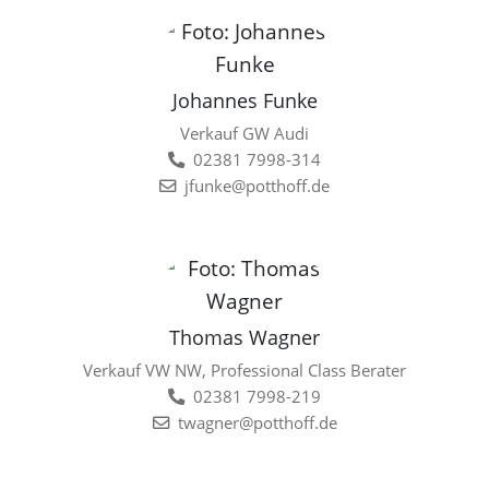
Johannes Funke
Verkauf GW Audi
02381 7998-314
jfunke@potthoff.de
Thomas Wagner
Verkauf VW NW, Professional Class Berater
02381 7998-219
twagner@potthoff.de