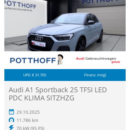
UPE: € 31.705
Finanz. mögl.
Audi A1 Sportback 25 TFSI LED
PDC KLIMA SITZHZG
29.10.2025
11.786 km
70 kW (95 PS)