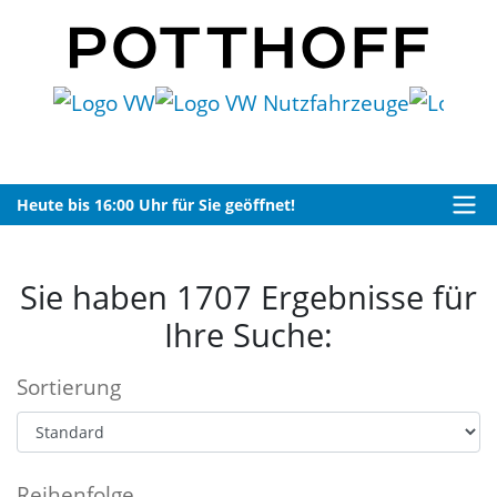
---
Heute bis 16:00 Uhr für Sie geöffnet!
Angebote vor Ort in Hamm
Sie haben 1707 Ergebnisse für
Ihre Suche:
Sortierung
Reihenfolge