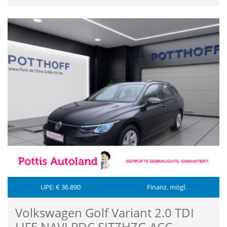
UPE: € 36.890
Finanz. mögl.
Volkswagen Golf Variant 2.0 TDI
LIFE NAVI PDC SITZHZG ACC