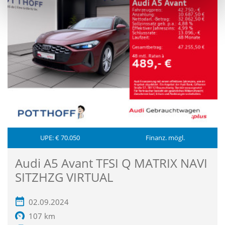
UPE: € 70.050
Finanz. mögl.
Audi A5 Avant TFSI Q MATRIX NAVI
SITZHZG VIRTUAL
02.09.2024
107 km