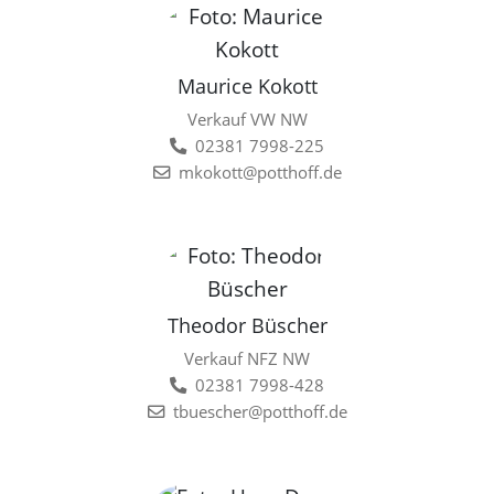
Maurice Kokott
Verkauf VW NW
02381 7998-225
mkokott@potthoff.de
Theodor Büscher
Verkauf NFZ NW
02381 7998-428
tbuescher@potthoff.de