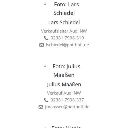
Lars Schiedel
Verkaufsleiter Audi NW
02381 7998-310
lschiedel@potthoff.de
Julius Maaßen
Verkauf Audi NW
02381 7998-337
jmaassen@potthoff.de