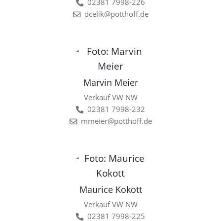
02381 7998-226
dcelik@potthoff.de
Marvin Meier
Verkauf VW NW
02381 7998-232
mmeier@potthoff.de
Maurice Kokott
Verkauf VW NW
02381 7998-225