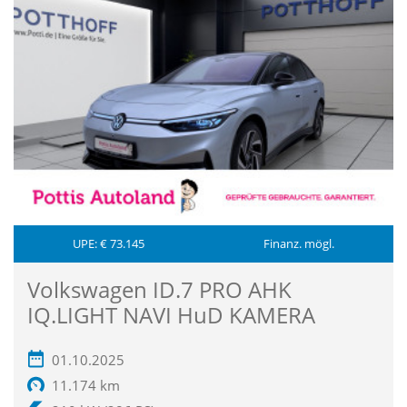
UPE: € 73.145
Finanz. mögl.
Volkswagen ID.7 PRO AHK
IQ.LIGHT NAVI HuD KAMERA
01.10.2025
11.174 km