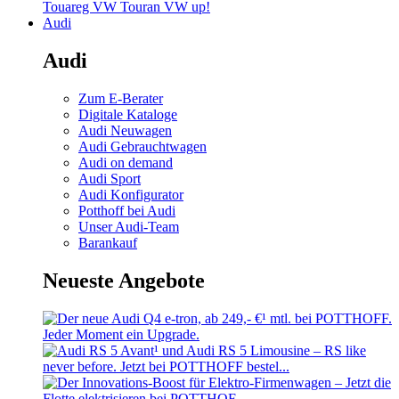
Touareg
VW Touran
VW up!
Audi
Audi
Zum E-Berater
Digitale Kataloge
Audi Neuwagen
Audi Gebrauchtwagen
Audi on demand
Audi Sport
Audi Konfigurator
Potthoff bei Audi
Unser Audi-Team
Barankauf
Neueste Angebote