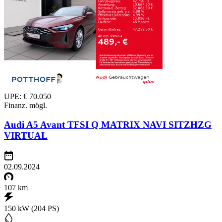
UPE: € 70.050
Finanz. mögl.
Audi A5 Avant TFSI Q MATRIX NAVI SITZHZG
VIRTUAL
02.09.2024
107 km
150 kW (204 PS)