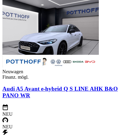
Neuwagen
Finanz. mögl.
Audi A5 Avant e-hybrid Q S LINE AHK B&O
PANO WR
NEU
NEU