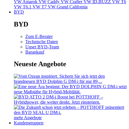
VW Amarok
VW Caddy
VW Crafter
VW ID.BUZZ
VW T6
VW T6.1
VW T7
VW Grand California
BYD
BYD
Zum E-Berater
Technische Daten
Unser BYD-Team
Barankauf
Neueste Angebote
mehr Angebote
Kundengruppen