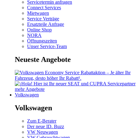
Servicetermin anfragen
Connect Services
Mietwagen
Service Verträge
Ersatzteile Anfrage
Online Shop
NORA
Öffnungszeiten
Unser Service-Team
Neueste Angebote
mehr Angebote
Volkswagen
Volkswagen
Zum E-Berater
Der neue ID. Buzz
VW Neuwagen
VW Gebrauchtwagen