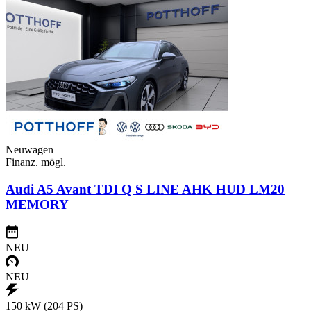
Neuwagen
Finanz. mögl.
Audi A5 Avant TDI Q S LINE AHK HUD LM20
MEMORY
NEU
NEU
150 kW (204 PS)