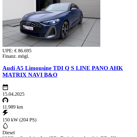
UPE: € 86.695
Finanz. mögl.
Audi A5 Limousine TDI Q S LINE PANO AHK
MATRIX NAVI B&O
15.04.2025
11.989 km
150 kW (204 PS)
Diesel