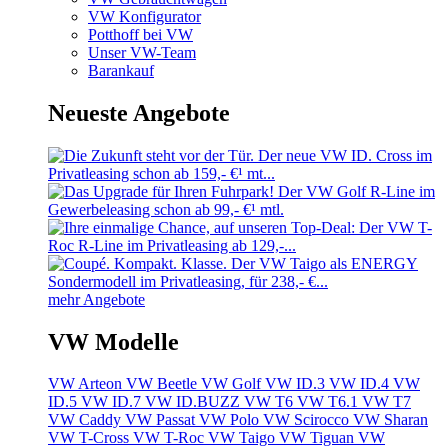
VW Konfigurator
Potthoff bei VW
Unser VW-Team
Barankauf
Neueste Angebote
mehr Angebote
VW Modelle
VW Arteon
VW Beetle
VW Golf
VW ID.3
VW ID.4
VW
ID.5
VW ID.7
VW ID.BUZZ
VW T6
VW T6.1
VW T7
VW Caddy
VW Passat
VW Polo
VW Scirocco
VW Sharan
VW T-Cross
VW T-Roc
VW Taigo
VW Tiguan
VW