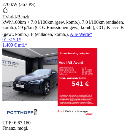
270 kW (367 PS)
Hybrid-Benzin
kWh/100km + 7,0 l/100km (gew. komb.), 7,0 l/100km (entladen,
komb.), 59 g/km (CO
-Emissionen gew., komb.), CO
-Klasse B
2
2
(gew., komb.), F (entladen, komb.),
Alle Werte*
91.315 €*
1.409 € mtl.*
UPE: € 67.160
Finanz. mögl.