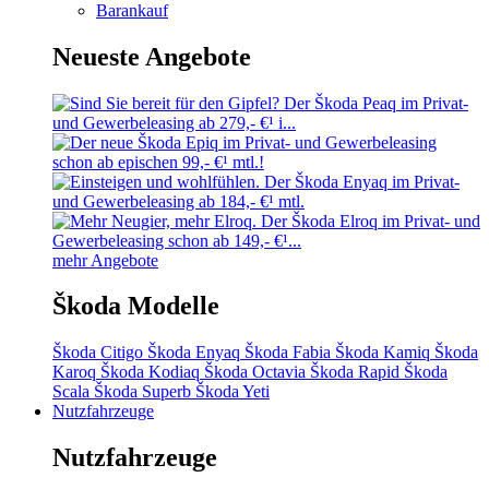
Barankauf
Neueste Angebote
mehr Angebote
Škoda Modelle
Škoda Citigo
Škoda Enyaq
Škoda Fabia
Škoda Kamiq
Škoda
Karoq
Škoda Kodiaq
Škoda Octavia
Škoda Rapid
Škoda
Scala
Škoda Superb
Škoda Yeti
Nutzfahrzeuge
Nutzfahrzeuge