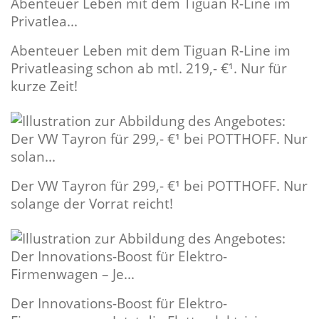
Abenteuer Leben mit dem Tiguan R-Line im
Privatleasing schon ab mtl. 219,- €¹. Nur für
kurze Zeit!
Der VW Tayron für 299,- €¹ bei POTTHOFF. Nur
solange der Vorrat reicht!
Der Innovations-Boost für Elektro-