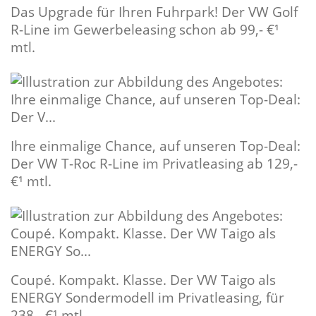
Das Upgrade für Ihren Fuhrpark! Der VW Golf
R-Line im Gewerbeleasing schon ab 99,- €¹
mtl.
Ihre einmalige Chance, auf unseren Top-Deal:
Der VW T-Roc R-Line im Privatleasing ab 129,-
€¹ mtl.
Coupé. Kompakt. Klasse. Der VW Taigo als
ENERGY Sondermodell im Privatleasing, für
238,- €¹ mtl.