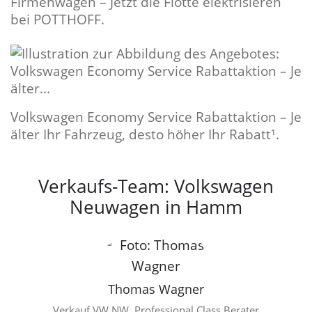
Firmenwagen – Jetzt die Flotte elektrisieren
bei POTTHOFF.
Volkswagen Economy Service Rabattaktion – Je
älter Ihr Fahrzeug, desto höher Ihr Rabatt¹.
Verkaufs-Team: Volkswagen
Neuwagen in Hamm
Thomas Wagner
Verkauf VW NW, Professional Class Berater