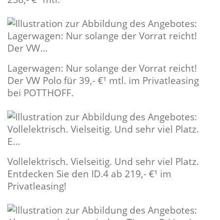
Lagerwagen: Nur solange der Vorrat reicht!
Der VW Polo für 39,- €¹ mtl. im Privatleasing
bei POTTHOFF.
Vollelektrisch. Vielseitig. Und sehr viel Platz.
Entdecken Sie den ID.4 ab 219,- €¹ im
Privatleasing!