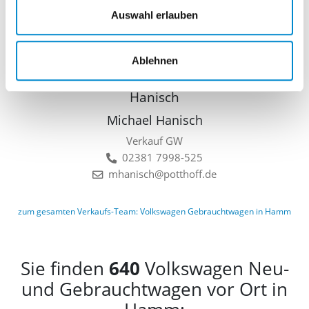
Verkauf GW
Auswahl erlauben
02381 7998-522
llinkamp@potthoff.de
Ablehnen
Michael Hanisch
Verkauf GW
02381 7998-525
mhanisch@potthoff.de
zum gesamten Verkaufs-Team: Volkswagen Gebrauchtwagen in Hamm
Sie finden
640
Volkswagen Neu-
und Gebrauchtwagen vor Ort in