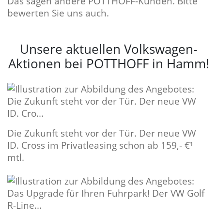
Das sagen andere POTTHOFF-Kunden. Bitte
bewerten Sie uns auch.
Unsere aktuellen Volkswagen-
Aktionen bei POTTHOFF in Hamm!
Die Zukunft steht vor der Tür. Der neue VW
ID. Cross im Privatleasing schon ab 159,- €¹
mtl.