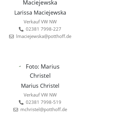
Larissa Maciejewska
Verkauf VW NW
02381 7998-227
lmaciejewska@potthoff.de
Marius Christel
Verkauf VW NW
02381 7998-519
mchristel@potthoff.de