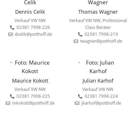
Dennis Celik
Thomas Wagner
Verkauf VW NW
Verkauf VW NW, Professional
02381 7998-226
Class Berater
dcelik@potthoff.de
02381 7998-219
twagner@potthoff.de
Maurice Kokott
Julian Karhof
Verkauf VW NW
Verkauf VW NW
02381 7998-225
02381 7998-224
mkokott@potthoff.de
jkarhof@potthoff.de