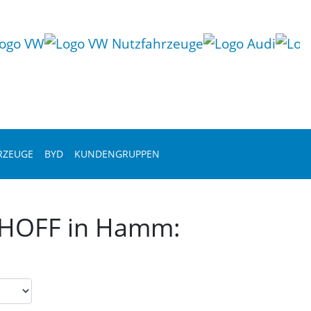
RZEUGE
BYD
KUNDENGRUPPEN
TTHOFF in Hamm: