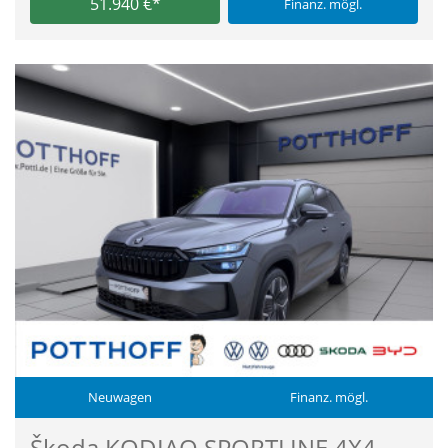
51.940 €*
Finanz. mögl.
Neuwagen
Finanz. mögl.
Škoda KODIAQ SPORTLINE 4X4