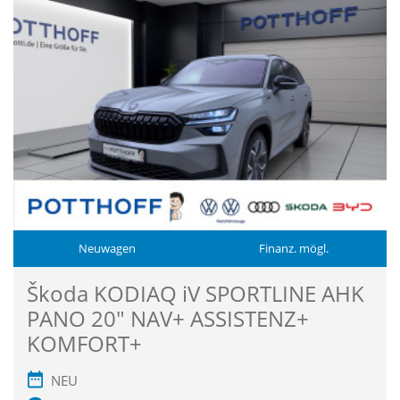
Neuwagen
Finanz. mögl.
Škoda KODIAQ iV SPORTLINE AHK
PANO 20" NAV+ ASSISTENZ+
KOMFORT+
NEU