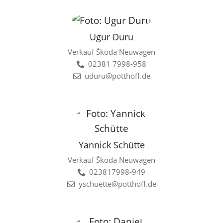
Ugur Duru
Verkauf Škoda Neuwagen
02381 7998-958
uduru@potthoff.de
Yannick Schütte
Verkauf Škoda Neuwagen
023817998-949
yschuette@potthoff.de