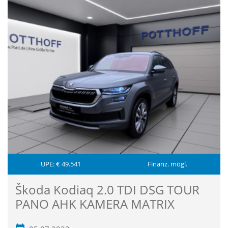
UPE: € 49.541
Finanz. mögl.
Škoda Kodiaq 2.0 TDI DSG TOUR
PANO AHK KAMERA MATRIX