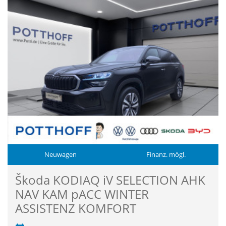
Neuwagen
Finanz. mögl.
Škoda KODIAQ iV SELECTION AHK
NAV KAM pACC WINTER
ASSISTENZ KOMFORT