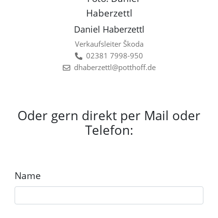
Daniel Haberzettl
Verkaufsleiter Škoda
02381 7998-950
dhaberzettl@potthoff.de
Oder gern direkt per Mail oder
Telefon:
Name