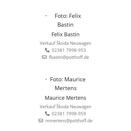
Felix Bastin
Verkauf Škoda Neuwagen
02381 7998-953
fbastin@potthoff.de
Maurice Mertens
Verkauf Škoda Neuwagen
02381 7998-959
mmertens@potthoff.de