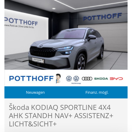
Neuwagen
Finanz. mögl.
Škoda KODIAQ SPORTLINE 4X4
AHK STANDH NAV+ ASSISTENZ+
LICHT&SICHT+