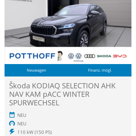
Neuwagen
Finanz. mögl.
Škoda KODIAQ SELECTION AHK
NAV KAM pACC WINTER
SPURWECHSEL
NEU
NEU
110 kW (150 PS)