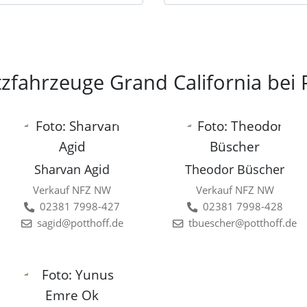
tzfahrzeuge Grand California be
Sharvan Agid
Theodor Büscher
Verkauf NFZ NW
Verkauf NFZ NW
02381 7998-427
02381 7998-428
sagid@potthoff.de
tbuescher@potthoff.de