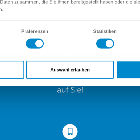
 Daten zusammen, die Sie ihnen bereitgestellt haben oder die s
n.
Präferenzen
Statistiken
Auswahl erlauben
ndler der Region, unsere Verkaufs- u
auf Sie!