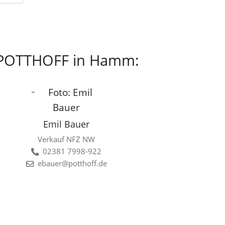
i POTTHOFF in Hamm:
Emil Bauer
Verkauf NFZ NW
02381 7998-922
ebauer@potthoff.de