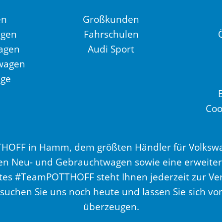
en
Großkunden
agen
Fahrschulen
agen
Audi Sport
wagen
uge
Coo
OFF in Hamm, dem größten Händler für Volkswa
hnen Neu- und Gebrauchtwagen sowie eine erweiter
tes #TeamPOTTHOFF steht Ihnen jederzeit zur Ver
suchen Sie uns noch heute und lassen Sie sich vo
überzeugen.