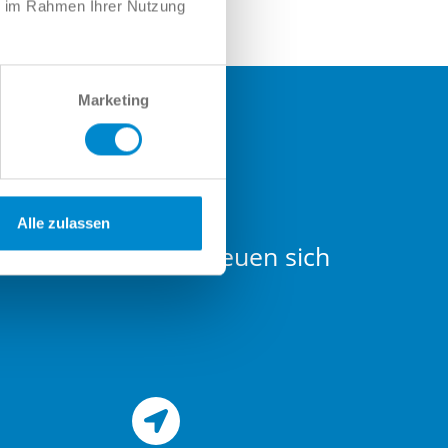
ie im Rahmen Ihrer Nutzung
Marketing
Alle zulassen
nd Service-Teams freuen sich