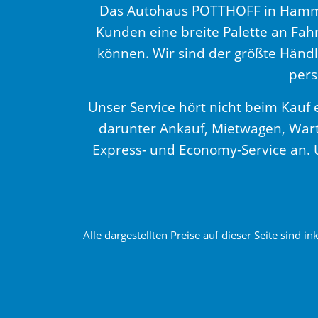
Das Autohaus POTTHOFF in Hamm is
Kunden eine breite Palette an Fah
können. Wir sind der größte Händl
pers
Unser Service hört nicht beim Kauf 
darunter Ankauf, Mietwagen, Wartu
Express- und Economy-Service an. Un
Alle dargestellten Preise auf dieser Seite sind i