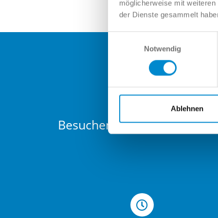
möglicherweise mit weiteren
der Dienste gesammelt habe
Einwilligungsauswahl
Notwendig
Ablehnen
Besuchen Sie den größten Hä