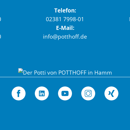
Telefon:
0
02381 7998-01
E-Mail:
0
info@potthoff.de