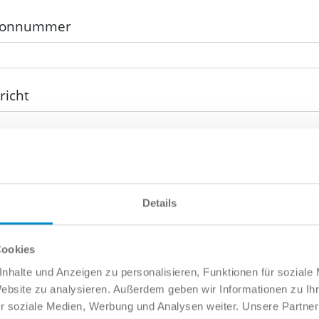
fonnummer
richt
Details
Datenschutz
akzeptiert
Cookies
nhalte und Anzeigen zu personalisieren, Funktionen für soziale
Senden
Website zu analysieren. Außerdem geben wir Informationen zu I
r soziale Medien, Werbung und Analysen weiter. Unsere Partner