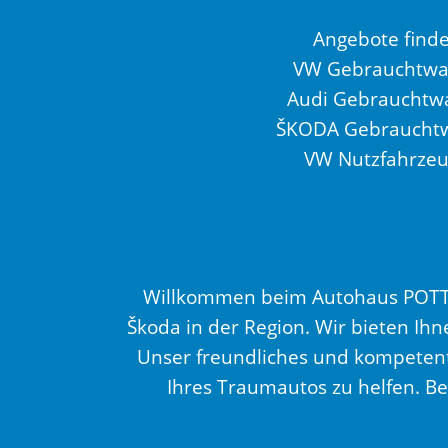
Angebote find
VW Gebrauchtw
Audi Gebrauchtw
ŠKODA Gebraucht
VW Nutzfahrze
Willkommen beim Autohaus POTTH
Škoda in der Region. Wir bieten I
Unser freundliches und kompeten
Ihres Traumautos zu helfen. Be