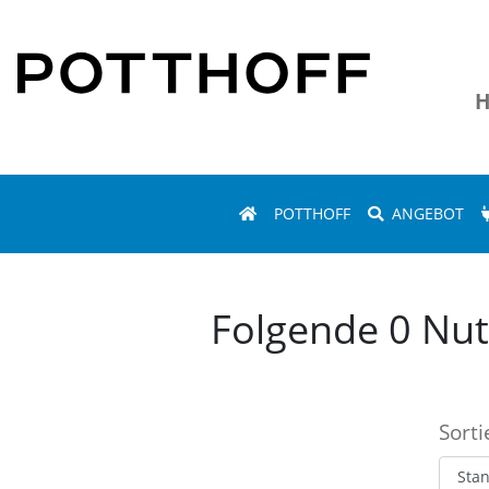
H
POTTHOFF
ANGEBOT
Folgende 0 Nut
Sort