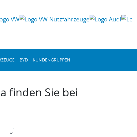
RZEUGE
BYD
KUNDENGRUPPEN
 finden Sie bei