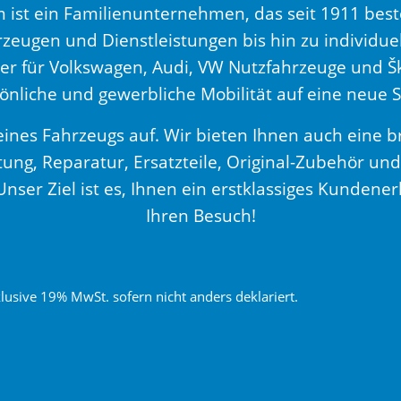
t ein Familienunternehmen, das seit 1911 besteh
rzeugen und Dienstleistungen bis hin zu individu
er für Volkswagen, Audi, VW Nutzfahrzeuge und Š
önliche und gewerbliche Mobilität auf eine neue S
eines Fahrzeugs auf. Wir bieten Ihnen auch eine br
ng, Reparatur, Ersatzteile, Original-Zubehör und
ser Ziel ist es, Ihnen ein erstklassiges Kundener
Ihren Besuch!
nklusive 19% MwSt. sofern nicht anders deklariert.