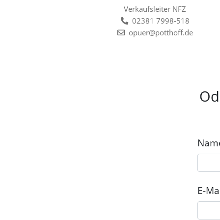
Verkaufsleiter NFZ
02381 7998-518
opuer@potthoff.de
Ode
Nam
E-Mai