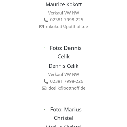
Maurice Kokott
Verkauf VW NW
02381 7998-225
mkokott@potthoff.de
Dennis Celik
Verkauf VW NW
02381 7998-226
dcelik@potthoff.de