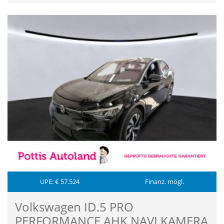
UPE: € 57.524
Finanz. mögl.
Volkswagen ID.5 PRO
PERFORMANCE AHK NAVI KAMERA