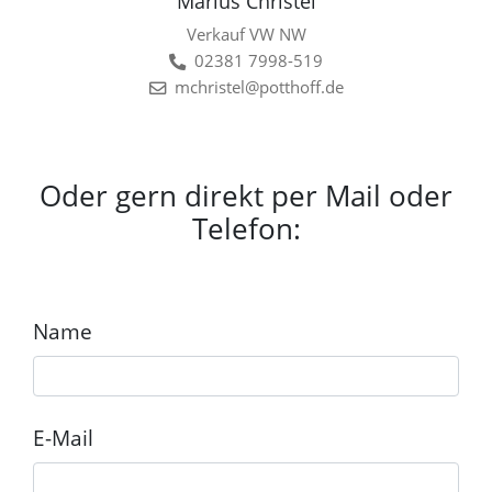
Marius Christel
Verkauf VW NW
02381 7998-519
mchristel@potthoff.de
Oder gern direkt per Mail oder
Telefon:
Name
E-Mail