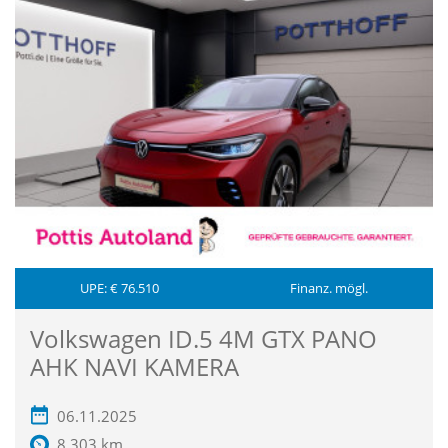
UPE: € 76.510
Finanz. mögl.
Volkswagen ID.5 4M GTX PANO
AHK NAVI KAMERA
06.11.2025
8.303 km