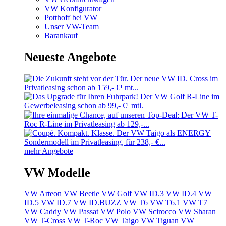
VW Konfigurator
Potthoff bei VW
Unser VW-Team
Barankauf
Neueste Angebote
mehr Angebote
VW Modelle
VW Arteon
VW Beetle
VW Golf
VW ID.3
VW ID.4
VW
ID.5
VW ID.7
VW ID.BUZZ
VW T6
VW T6.1
VW T7
VW Caddy
VW Passat
VW Polo
VW Scirocco
VW Sharan
VW T-Cross
VW T-Roc
VW Taigo
VW Tiguan
VW