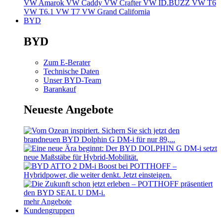
VW Amarok
VW Caddy
VW Crafter
VW ID.BUZZ
VW T6
VW T6.1
VW T7
VW Grand California
BYD
BYD
Zum E-Berater
Technische Daten
Unser BYD-Team
Barankauf
Neueste Angebote
mehr Angebote
Kundengruppen