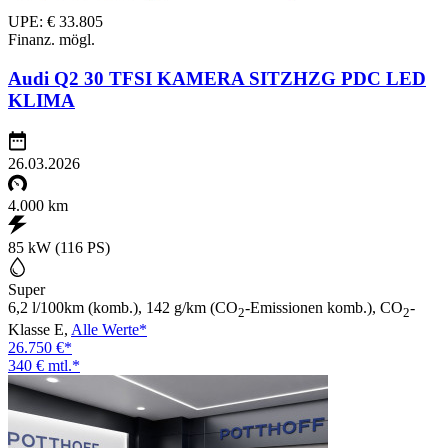
UPE: € 33.805
Finanz. mögl.
Audi Q2 30 TFSI KAMERA SITZHZG PDC LED
KLIMA
26.03.2026
4.000 km
85 kW (116 PS)
Super
6,2 l/100km (komb.), 142 g/km (CO
-Emissionen komb.), CO
-
2
2
Klasse E,
Alle Werte*
26.750 €*
340 € mtl.*