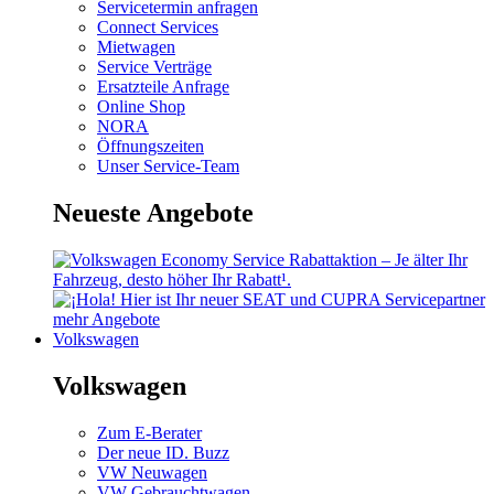
Servicetermin anfragen
Connect Services
Mietwagen
Service Verträge
Ersatzteile Anfrage
Online Shop
NORA
Öffnungszeiten
Unser Service-Team
Neueste Angebote
mehr Angebote
Volkswagen
Volkswagen
Zum E-Berater
Der neue ID. Buzz
VW Neuwagen
VW Gebrauchtwagen