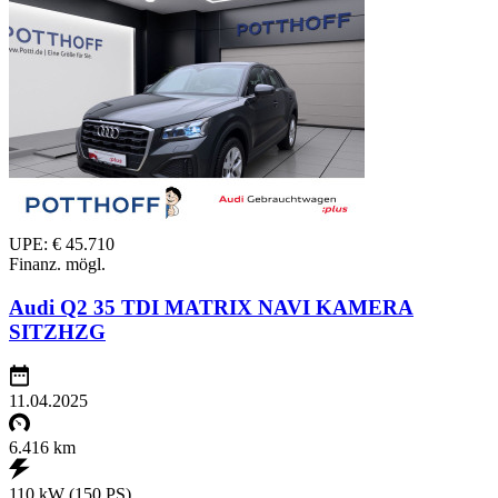
UPE: € 45.710
Finanz. mögl.
Audi Q2 35 TDI MATRIX NAVI KAMERA
SITZHZG
11.04.2025
6.416 km
110 kW (150 PS)