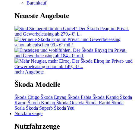
Barankauf
Neueste Angebote
mehr Angebote
Škoda Modelle
Škoda Citigo
Škoda Enyaq
Škoda Fabia
Škoda Kamiq
Škoda
Karoq
Škoda Kodiaq
Škoda Octavia
Škoda Rapid
Škoda
Scala
Škoda Superb
Škoda Yeti
Nutzfahrzeuge
Nutzfahrzeuge