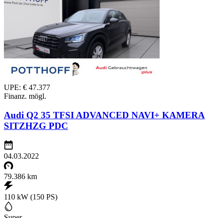
UPE: € 47.377
Finanz. mögl.
Audi Q2 35 TFSI ADVANCED NAVI+ KAMERA
SITZHZG PDC
04.03.2022
79.386 km
110 kW (150 PS)
Super