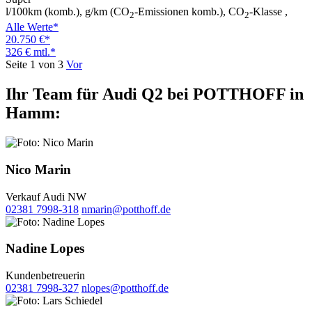
l/100km (komb.), g/km (CO
-Emissionen komb.), CO
-Klasse ,
2
2
Alle Werte*
20.750 €*
326 € mtl.*
Seite 1 von 3
Vor
Ihr Team für Audi Q2 bei POTTHOFF in
Hamm:
Nico Marin
Verkauf Audi NW
02381 7998-318
nmarin@potthoff.de
Nadine Lopes
Kundenbetreuerin
02381 7998-327
nlopes@potthoff.de