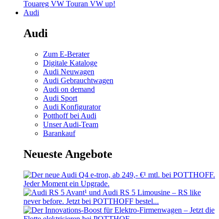
Touareg
VW Touran
VW up!
Audi
Audi
Zum E-Berater
Digitale Kataloge
Audi Neuwagen
Audi Gebrauchtwagen
Audi on demand
Audi Sport
Audi Konfigurator
Potthoff bei Audi
Unser Audi-Team
Barankauf
Neueste Angebote