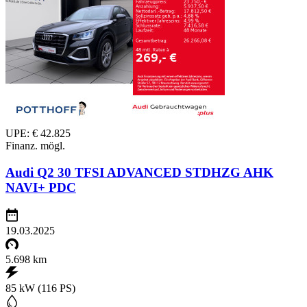
UPE: € 42.825
Finanz. mögl.
Audi Q2 30 TFSI ADVANCED STDHZG AHK
NAVI+ PDC
19.03.2025
5.698 km
85 kW (116 PS)