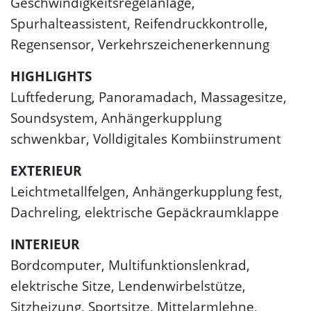
Geschwindigkeitsregelanlage,
Spurhalteassistent, Reifendruckkontrolle,
Regensensor, Verkehrszeichenerkennung
HIGHLIGHTS
Luftfederung, Panoramadach, Massagesitze,
Soundsystem, Anhängerkupplung
schwenkbar, Volldigitales Kombiinstrument
EXTERIEUR
Leichtmetallfelgen, Anhängerkupplung fest,
Dachreling, elektrische Gepäckraumklappe
INTERIEUR
Bordcomputer, Multifunktionslenkrad,
elektrische Sitze, Lendenwirbelstütze,
Sitzheizung, Sportsitze, Mittelarmlehne,