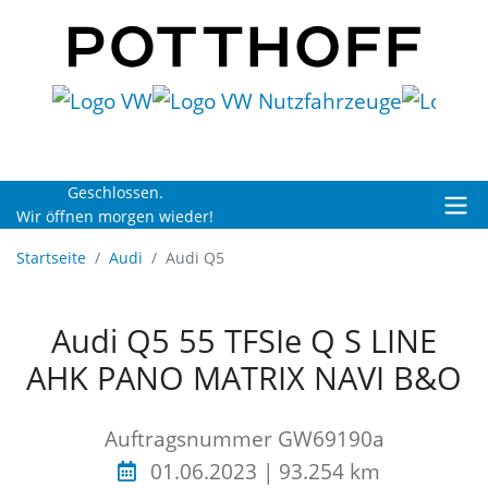
Geschlossen.
Wir öffnen morgen wieder!
Startseite
Audi
Audi Q5
Audi Q5 55 TFSIe Q S LINE
AHK PANO MATRIX NAVI B&O
Auftragsnummer GW69190a
01.06.2023 | 93.254 km