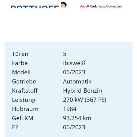
Türen
5
Farbe
Ibisweiß
Modell
06/2023
Getriebe
Automatik
Kraftstoff
Hybrid-Benzin
Leistung
270 kW (367 PS)
Hubraum
1984
Gef. KM
93.254 km
EZ
06/2023