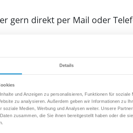
r gern direkt per Mail oder Tele
e
Details
l
Cookies
nhalte und Anzeigen zu personalisieren, Funktionen für soziale
Website zu analysieren. Außerdem geben wir Informationen zu I
fonnummer
r soziale Medien, Werbung und Analysen weiter. Unsere Partner
 Daten zusammen, die Sie ihnen bereitgestellt haben oder die s
n.