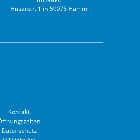
Hüserstr. 1 in 59075 Hamm
Kontakt
Öffnungszeiten
Datenschutz
EU Data Act