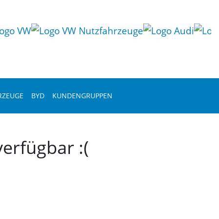
RZEUGE
BYD
KUNDENGRUPPEN
erfügbar :(