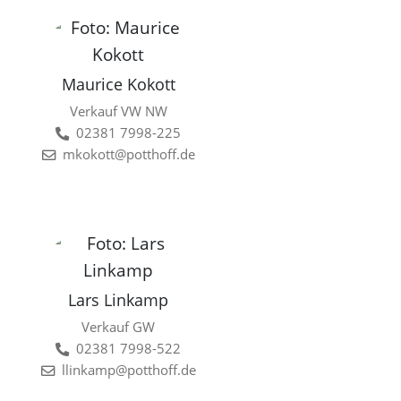
Maurice Kokott
Verkauf VW NW
02381 7998-225
mkokott@potthoff.de
Lars Linkamp
Verkauf GW
02381 7998-522
llinkamp@potthoff.de