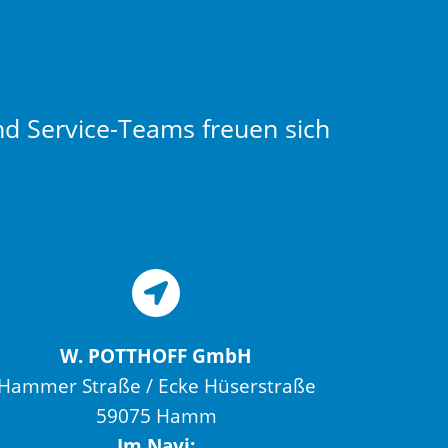
nd Service-Teams freuen sich
W. POTTHOFF GmbH
Hammer Straße / Ecke Hüserstraße
59075 Hamm
Im Navi: