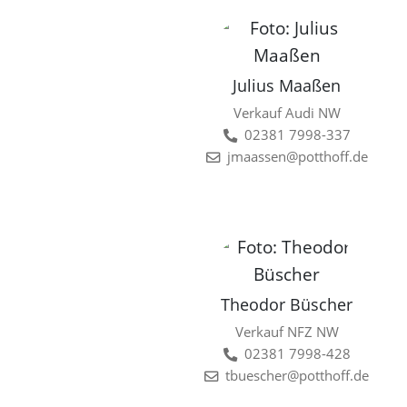
Julius Maaßen
Verkauf Audi NW
02381 7998-337
jmaassen@potthoff.de
Theodor Büscher
Verkauf NFZ NW
02381 7998-428
tbuescher@potthoff.de