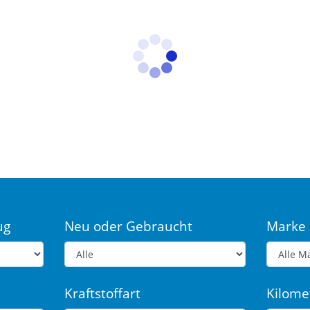
ug
Neu oder Gebraucht
Marke
Kraftstoffart
Kilome