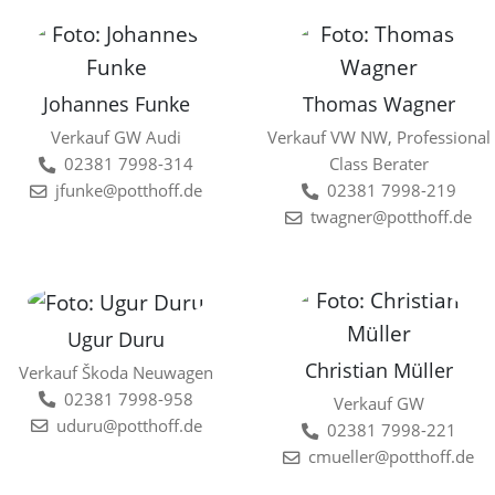
Johannes Funke
Thomas Wagner
Verkauf GW Audi
Verkauf VW NW, Professional
02381 7998-314
Class Berater
jfunke@potthoff.de
02381 7998-219
twagner@potthoff.de
Ugur Duru
Christian Müller
Verkauf Škoda Neuwagen
02381 7998-958
Verkauf GW
uduru@potthoff.de
02381 7998-221
cmueller@potthoff.de