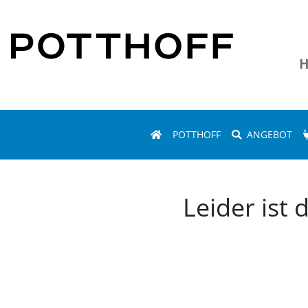
H
POTTHOFF
ANGEBOT
Leider ist