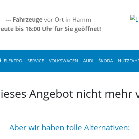
---
Fahrzeuge
vor Ort in Hamm
eute bis 16:00 Uhr für Sie geöffnet!
ELEKTRO
SERVICE
VOLKSWAGEN
AUDI
ŠKODA
NUTZFAH
 dieses Angebot nicht mehr v
Aber wir haben tolle Alternativen: