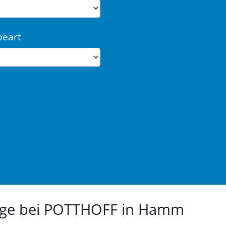
beart
euge bei POTTHOFF in Hamm