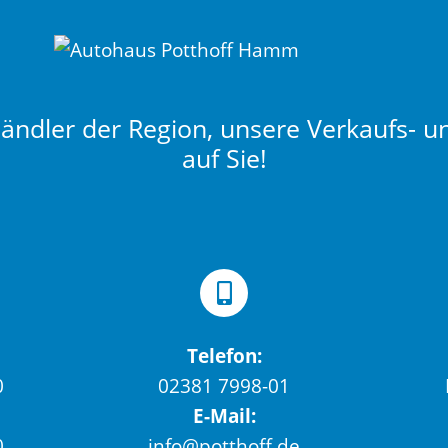
ndler der Region, unsere Verkaufs- u
auf Sie!
Telefon:
0
02381 7998-01
E-Mail:
0
info@potthoff.de