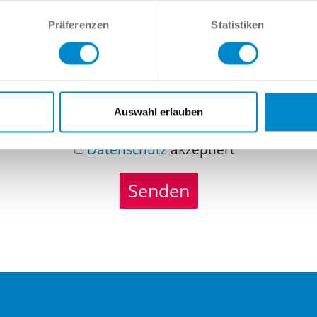
richt
Präferenzen
Statistiken
Auswahl erlauben
Datenschutz
akzeptiert
Senden