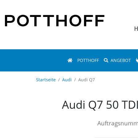
H
POTTHOFF
ANGEBOT
Startseite
Audi
Audi Q7
Audi Q7 50 T
Auftragsnum