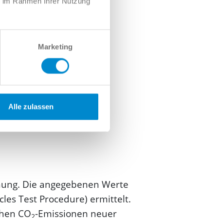
ie im Rahmen Ihrer Nutzung
Marketing
Alle zulassen
dnung. Die angegebenen Werte
s Test Procedure) ermittelt.
schen CO
-Emissionen neuer
2