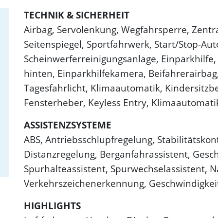
TECHNIK & SICHERHEIT
Airbag, Servolenkung, Wegfahrsperre, Zentra
Seitenspiegel, Sportfahrwerk, Start/Stop-Au
Scheinwerferreinigungsanlage, Einparkhilfe, 
hinten, Einparkhilfekamera, Beifahrerairbag,
Tagesfahrlicht, Klimaautomatik, Kindersitzbe
Fensterheber, Keyless Entry, Klimaautomati
ASSISTENZSYSTEME
ABS, Antriebsschlupfregelung, Stabilitätskon
Distanzregelung, Berganfahrassistent, Gesc
Spurhalteassistent, Spurwechselassistent, N
Verkehrszeichenerkennung, Geschwindigkei
HIGHLIGHTS