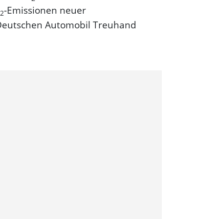
-Emissionen neuer
2
"Deutschen Automobil Treuhand