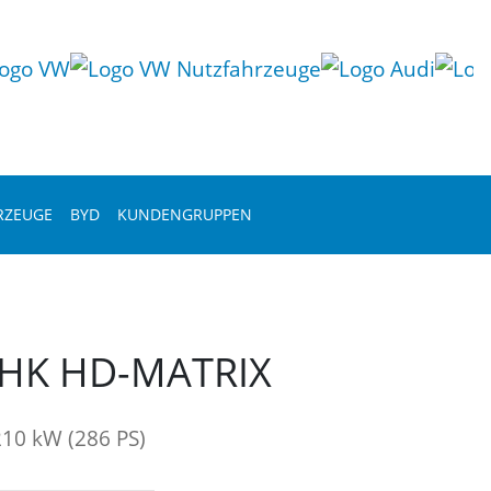
RZEUGE
BYD
KUNDENGRUPPEN
AHK HD-MATRIX
10 kW (286 PS)