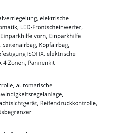
lverriegelung, elektrische
tomatik, LED-Frontscheinwerfer,
Einparkhilfe vorn, Einparkhilfe
 Seitenairbag, Kopfairbag,
festigung ISOFIX, elektrische
k 4 Zonen, Pannenkit
trolle, automatische
hwindigkeitsregelanlage,
achtsichtgerät, Reifendruckkontrolle,
tsbegrenzer