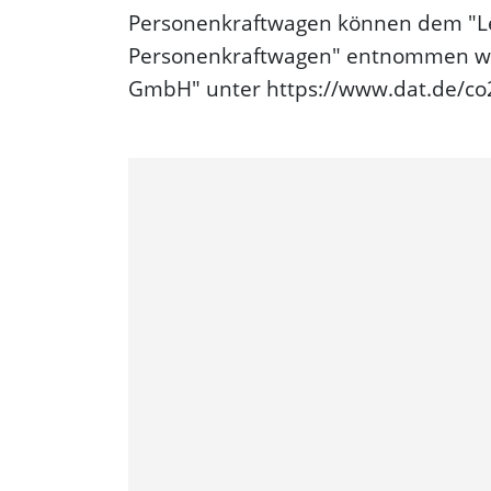
Personenkraftwagen können dem "Le
Personenkraftwagen" entnommen wer
GmbH" unter https://www.dat.de/co2/ 