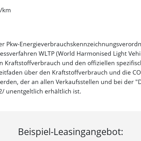
g/km
er Pkw-Energie­verbrauchs­kennzeichnungs­veror
sverfahren WLTP (World Harmonised Light Vehicle
n Kraftstoffverbrauch und den offiziellen spezifi
itfaden über den Kraftstoffverbrauch und die CO
den, der an allen Verkaufsstellen und bei der 
unentgeltlich erhältlich ist.
Beispiel-Leasingangebot: