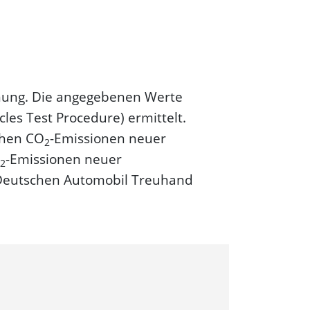
dnung. Die angegebenen Werte
s Test Procedure) ermittelt.
schen CO
-Emissionen neuer
2
-Emissionen neuer
2
"Deutschen Automobil Treuhand