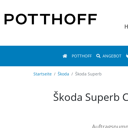
H
POTTHOFF
ANGEBOT
Startseite
Škoda
Škoda Superb
Škoda Superb 
Auftragsnum