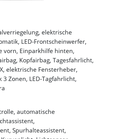
lverriegelung, elektrische
tomatik, LED-Frontscheinwerfer,
e vorn, Einparkhilfe hinten,
irbag, Kopfairbag, Tagesfahrlicht,
X, elektrische Fensterheber,
 3 Zonen, LED-Tagfahrlicht,
ra
trolle, automatische
chtassistent,
ent, Spurhalteassistent,