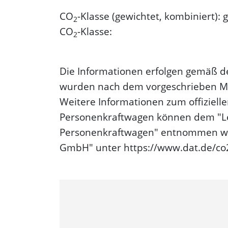
CO
-Klasse (gewichtet, kombiniert): 
2
CO
-Klasse:
2
Die Informationen erfolgen gemäß d
wurden nach dem vorgeschrieben Mes
Weitere Informationen zum offizielle
Personenkraftwagen können dem "Le
Personenkraftwagen" entnommen wer
GmbH" unter https://www.dat.de/co2/ 