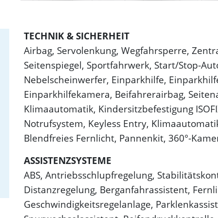
TECHNIK & SICHERHEIT
Airbag, Servolenkung, Wegfahrsperre, Zentra
Seitenspiegel, Sportfahrwerk, Start/Stop-Au
Nebelscheinwerfer, Einparkhilfe, Einparkhilf
Einparkhilfekamera, Beifahrerairbag, Seitena
Klimaautomatik, Kindersitzbefestigung ISOFI
Notrufsystem, Keyless Entry, Klimaautomatik
Blendfreies Fernlicht, Pannenkit, 360°-Kame
ASSISTENZSYSTEME
ABS, Antriebsschlupfregelung, Stabilitätskon
Distanzregelung, Berganfahrassistent, Fernli
Geschwindigkeitsregelanlage, Parklenkassist