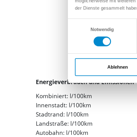
möglicherweise mit weiteren
der Dienste gesammelt habe
Einwilligungsauswahl
Notwendig
Ablehnen
Energieverbrauch und Emissionen
Kombiniert: l/100km
Innenstadt: l/100km
Stadtrand: l/100km
Landstraße: l/100km
Autobahn: l/100km