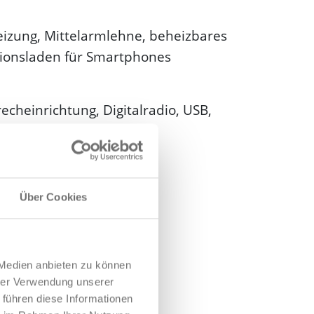
eizung, Mittelarmlehne, beheizbares
tionsladen für Smartphones
echeinrichtung, Digitalradio, USB,
Über Cookies
 Medien anbieten zu können
hrer Verwendung unserer
 führen diese Informationen