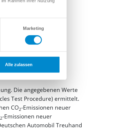
ie im Rahmen Ihrer Nutzung
Marketing
Alle zulassen
dnung. Die angegebenen Werte
s Test Procedure) ermittelt.
schen CO
-Emissionen neuer
2
-Emissionen neuer
2
"Deutschen Automobil Treuhand