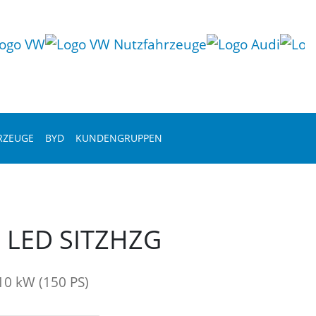
RZEUGE
BYD
KUNDENGRUPPEN
C LED SITZHZG
10 kW (150 PS)