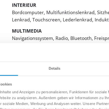
INTERIEUR
Bordcomputer, Multifunktionslenkrad, Sitzh
Lenkrad, Touchscreen, Lederlenkrad, Induk
MULTIMEDIA
Navigationssystem, Radio, Bluetooth, Freispr
CarPlay, Android Auto
SONSTIGES
Ambiente-Licht
Details
HIGHLIGHTS
Volldigitales Kombiinstrument
Cookies
nhalte und Anzeigen zu personalisieren, Funktionen für soziale
Website zu analysieren. Außerdem geben wir Informationen zu I
r soziale Medien, Werbung und Analysen weiter. Unsere Partner