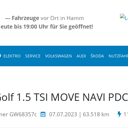
---
Fahrzeuge
vor Ort in Hamm
eute bis 19:00 Uhr für Sie geöffnet!
ELEKTRO
SERVICE
VOLKSWAGEN
AUDI
ŠKODA
NUTZFAH
olf 1.5 TSI MOVE NAVI PD
mer GW68357c
07.07.2023 | 63.518 km
1