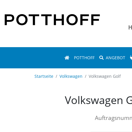
H
POTTHOFF
ANGEBOT
Startseite
Volkswagen
Volkswagen Golf
Volkswagen G
Auftragsnum