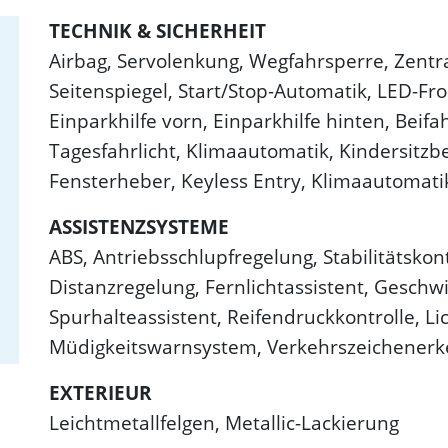
TECHNIK & SICHERHEIT
Airbag, Servolenkung, Wegfahrsperre, Zentra
Seitenspiegel, Start/Stop-Automatik, LED-Fro
Einparkhilfe vorn, Einparkhilfe hinten, Beifa
Tagesfahrlicht, Klimaautomatik, Kindersitzbe
Fensterheber, Keyless Entry, Klimaautomati
ASSISTENZSYSTEME
ABS, Antriebsschlupfregelung, Stabilitätskon
Distanzregelung, Fernlichtassistent, Geschw
Spurhalteassistent, Reifendruckkontrolle, L
Müdigkeitswarnsystem, Verkehrszeichenerk
EXTERIEUR
Leichtmetallfelgen, Metallic-Lackierung