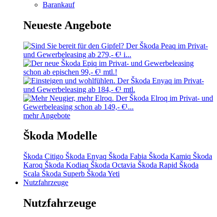
Barankauf
Neueste Angebote
mehr Angebote
Škoda Modelle
Škoda Citigo
Škoda Enyaq
Škoda Fabia
Škoda Kamiq
Škoda
Karoq
Škoda Kodiaq
Škoda Octavia
Škoda Rapid
Škoda
Scala
Škoda Superb
Škoda Yeti
Nutzfahrzeuge
Nutzfahrzeuge