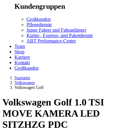
Kundengruppen
Großkunden
Pflegedienste
Junge Fahrer und Fahranfänger
Kurier-, Express- und Paketdienste
ABT Performance-Center
Team
Shop
Karriere
Kontakt
Großkunden
Startseite
Volkswagen
Volkswagen Golf
Volkswagen Golf 1.0 TSI
MOVE KAMERA LED
SITZHZG PDC