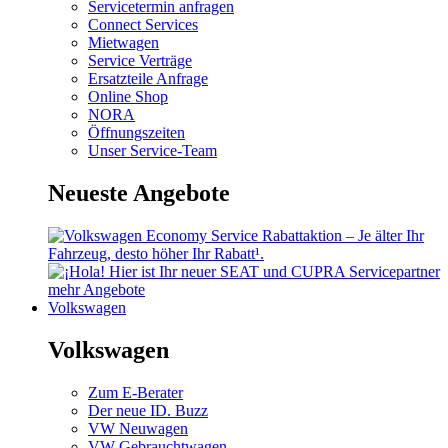
Servicetermin anfragen
Connect Services
Mietwagen
Service Verträge
Ersatzteile Anfrage
Online Shop
NORA
Öffnungszeiten
Unser Service-Team
Neueste Angebote
mehr Angebote
Volkswagen
Volkswagen
Zum E-Berater
Der neue ID. Buzz
VW Neuwagen
VW Gebrauchtwagen