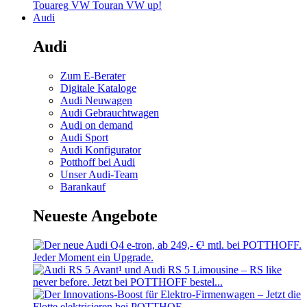
Touareg
VW Touran
VW up!
Audi
Audi
Zum E-Berater
Digitale Kataloge
Audi Neuwagen
Audi Gebrauchtwagen
Audi on demand
Audi Sport
Audi Konfigurator
Potthoff bei Audi
Unser Audi-Team
Barankauf
Neueste Angebote