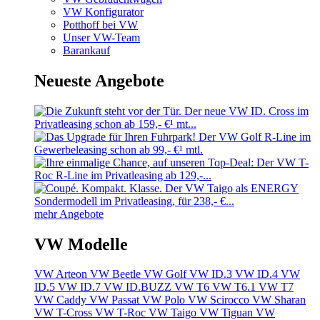
VW Konfigurator
Potthoff bei VW
Unser VW-Team
Barankauf
Neueste Angebote
mehr Angebote
VW Modelle
VW Arteon
VW Beetle
VW Golf
VW ID.3
VW ID.4
VW
ID.5
VW ID.7
VW ID.BUZZ
VW T6
VW T6.1
VW T7
VW Caddy
VW Passat
VW Polo
VW Scirocco
VW Sharan
VW T-Cross
VW T-Roc
VW Taigo
VW Tiguan
VW