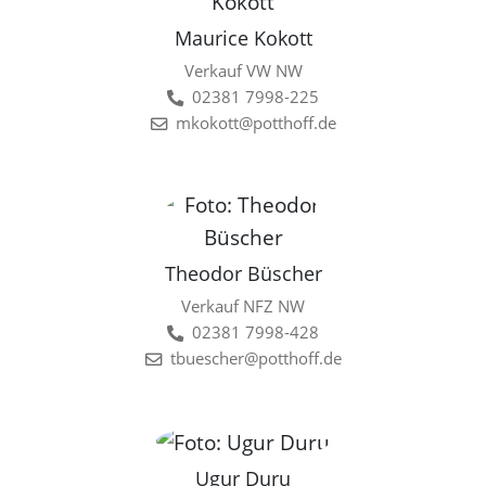
Maurice Kokott
Verkauf VW NW
02381 7998-225
mkokott@potthoff.de
Theodor Büscher
Verkauf NFZ NW
02381 7998-428
tbuescher@potthoff.de
Ugur Duru