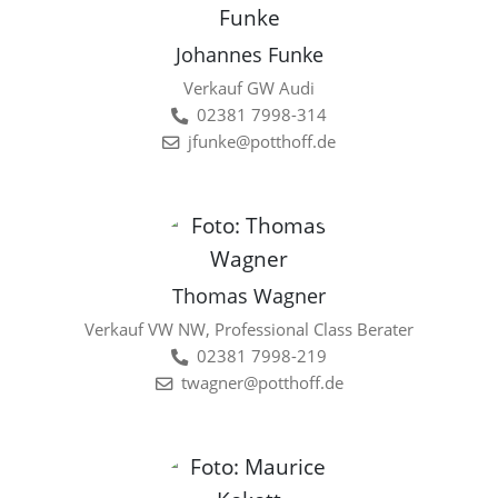
Johannes Funke
Verkauf GW Audi
02381 7998-314
jfunke@potthoff.de
Thomas Wagner
Verkauf VW NW, Professional Class Berater
02381 7998-219
twagner@potthoff.de