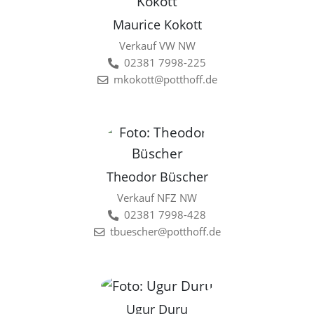
Maurice Kokott
Verkauf VW NW
02381 7998-225
mkokott@potthoff.de
Theodor Büscher
Verkauf NFZ NW
02381 7998-428
tbuescher@potthoff.de
Ugur Duru