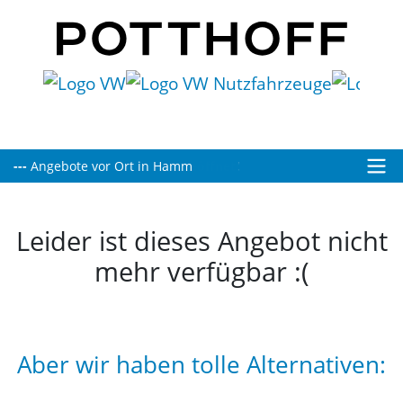
Heute bis 19:00 Uhr für Sie geöffnet!
Leider ist dieses Angebot nicht
mehr verfügbar :(
Aber wir haben tolle Alternativen: