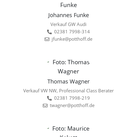
Johannes Funke
Verkauf GW Audi
02381 7998-314
jfunke@potthoff.de
Thomas Wagner
Verkauf VW NW, Professional Class Berater
02381 7998-219
twagner@potthoff.de