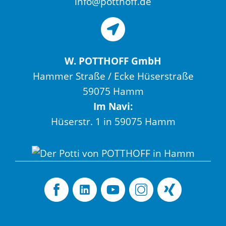
info@potthoff.de
W. POTTHOFF GmbH
Hammer Straße / Ecke Hüserstraße
59075 Hamm
Im Navi:
Hüserstr. 1 in 59075 Hamm