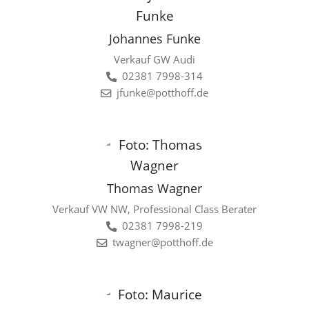
Johannes Funke
Verkauf GW Audi
02381 7998-314
jfunke@potthoff.de
Thomas Wagner
Verkauf VW NW, Professional Class Berater
02381 7998-219
twagner@potthoff.de