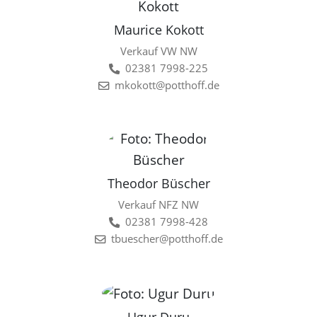
Maurice Kokott
Verkauf VW NW
02381 7998-225
mkokott@potthoff.de
Theodor Büscher
Verkauf NFZ NW
02381 7998-428
tbuescher@potthoff.de