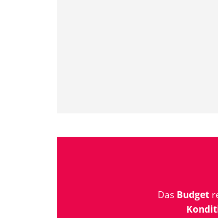
Das
Budget
re
Kondit