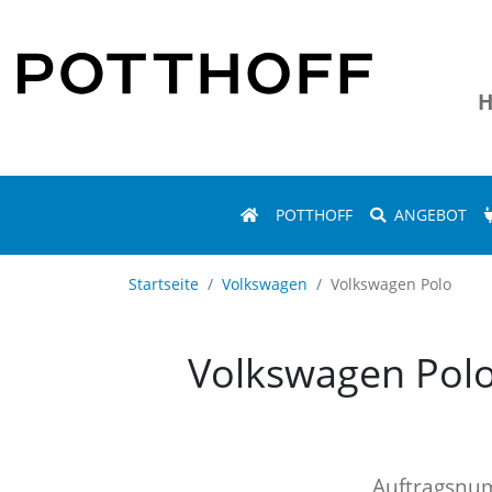
H
POTTHOFF
ANGEBOT
Startseite
Volkswagen
Volkswagen Polo
Volkswagen Polo
Auftragsn