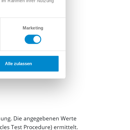
ie im Rahmen Ihrer Nutzung
Marketing
Alle zulassen
dnung. Die angegebenen Werte
s Test Procedure) ermittelt.