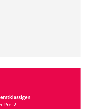
u
erstklassigen
r Preis!