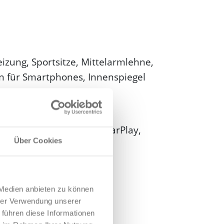
izung, Sportsitze, Mittelarmlehne,
n für Smartphones, Innenspiegel
ung, Digitalradio, USB, CarPlay,
Über Cookies
 Medien anbieten zu können
hrer Verwendung unserer
 führen diese Informationen