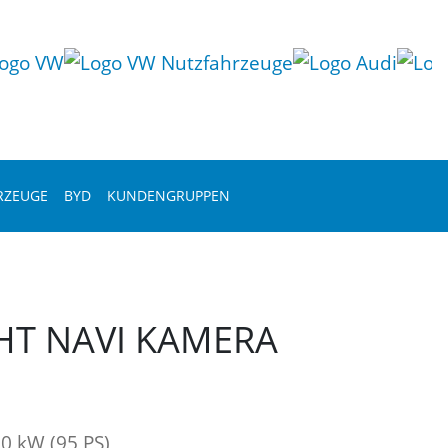
RZEUGE
BYD
KUNDENGRUPPEN
IGHT NAVI KAMERA
0 kW (95 PS)