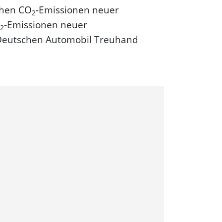
schen CO
-Emissionen neuer
2
-Emissionen neuer
2
"Deutschen Automobil Treuhand