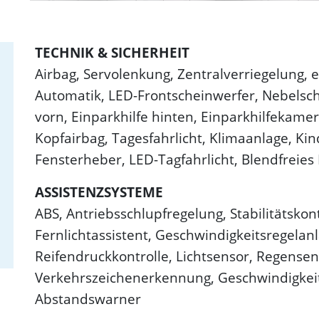
TECHNIK & SICHERHEIT
Airbag, Servolenkung, Zentralverriegelung, el
Automatik, LED-Frontscheinwerfer, Nebelsche
vorn, Einparkhilfe hinten, Einparkhilfekamer
Kopfairbag, Tagesfahrlicht, Klimaanlage, Kin
Fensterheber, LED-Tagfahrlicht, Blendfreies 
ASSISTENZSYSTEME
ABS, Antriebsschlupfregelung, Stabilitätskon
Fernlichtassistent, Geschwindigkeitsregelanl
Reifendruckkontrolle, Lichtsensor, Regense
Verkehrszeichenerkennung, Geschwindigkeit
Abstandswarner