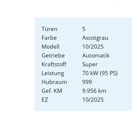
Türen
5
Farbe
Ascotgrau
Modell
10/2025
Getriebe
Automatik
Kraftstoff
Super
Leistung
70 kW (95 PS)
Hubraum
999
Gef. KM
9.956 km
EZ
10/2025