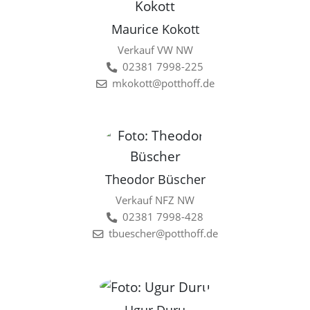
Maurice Kokott
Verkauf VW NW
02381 7998-225
mkokott@potthoff.de
Theodor Büscher
Verkauf NFZ NW
02381 7998-428
tbuescher@potthoff.de