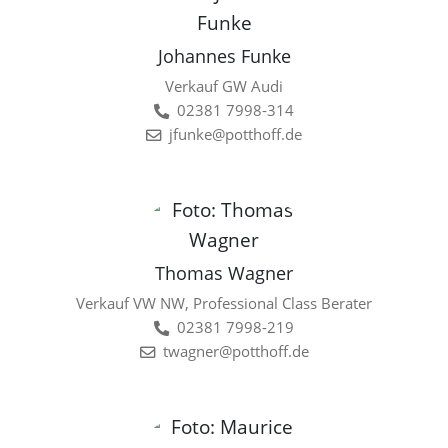
Johannes Funke
Verkauf GW Audi
02381 7998-314
jfunke@potthoff.de
Thomas Wagner
Verkauf VW NW, Professional Class Berater
02381 7998-219
twagner@potthoff.de