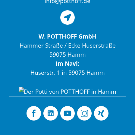
info@potthoff.de
W. POTTHOFF GmbH
Hammer Straße / Ecke Hüserstraße
59075 Hamm
Im Navi:
Hüserstr. 1 in 59075 Hamm