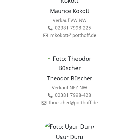
Maurice Kokott
Verkauf VW NW
02381 7998-225
mkokott@potthoff.de
Theodor Büscher
Verkauf NFZ NW
02381 7998-428
tbuescher@potthoff.de
Ugur Duru