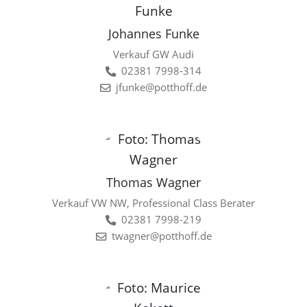
Johannes Funke
Verkauf GW Audi
02381 7998-314
jfunke@potthoff.de
Thomas Wagner
Verkauf VW NW, Professional Class Berater
02381 7998-219
twagner@potthoff.de