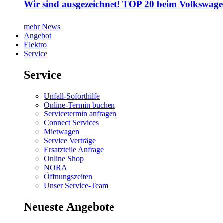
Wir sind ausgezeichnet! TOP 20 beim Volkswage
mehr News
Angebot
Elektro
Service
Service
Unfall-Soforthilfe
Online-Termin buchen
Servicetermin anfragen
Connect Services
Mietwagen
Service Verträge
Ersatzteile Anfrage
Online Shop
NORA
Öffnungszeiten
Unser Service-Team
Neueste Angebote