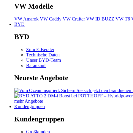
VW Modelle
VW Amarok
VW Caddy
VW Crafter
VW ID.BUZZ
VW T6
BYD
BYD
Zum E-Berater
Technische Daten
Unser BYD-Team
Barankauf
Neueste Angebote
mehr Angebote
Kundengruppen
Kundengruppen
Großkunden