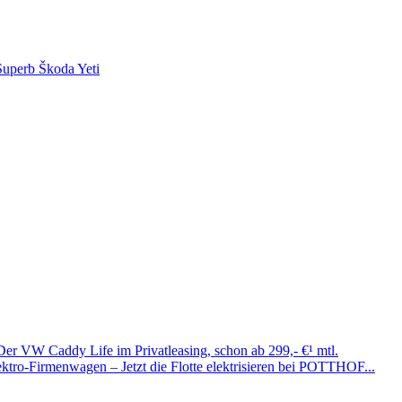
Superb
Škoda Yeti