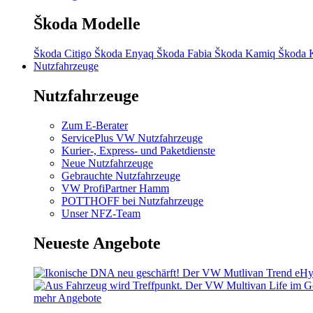
Škoda Modelle
Škoda Citigo
Škoda Enyaq
Škoda Fabia
Škoda Kamiq
Škoda 
Nutzfahrzeuge
Nutzfahrzeuge
Zum E-Berater
ServicePlus VW Nutzfahrzeuge
Kurier-, Express- und Paketdienste
Neue Nutzfahrzeuge
Gebrauchte Nutzfahrzeuge
VW ProfiPartner Hamm
POTTHOFF bei Nutzfahrzeuge
Unser NFZ-Team
Neueste Angebote
mehr Angebote