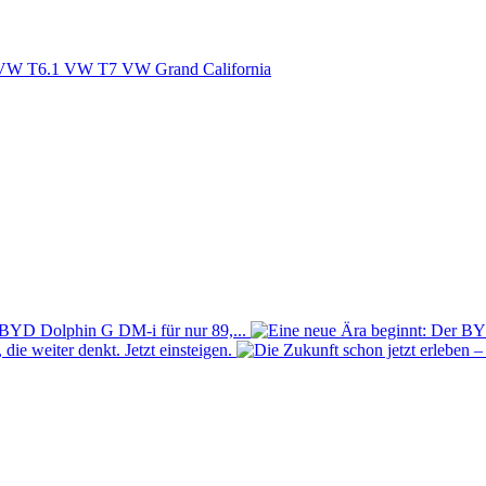
VW T6.1
VW T7
VW Grand California