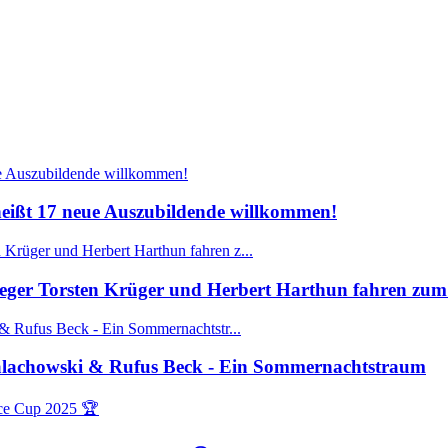
ißt 17 neue Auszubildende willkommen!
ger Torsten Krüger und Herbert Harthun fahren zum 
Walachowski & Rufus Beck - Ein Sommernachtstraum