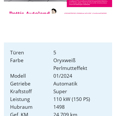
Türen
5
Farbe
Oryxweiß
Perlmutteffekt
Modell
01/2024
Getriebe
Automatik
Kraftstoff
Super
Leistung
110 kW (150 PS)
Hubraum
1498
Gef. KM
24.709 km