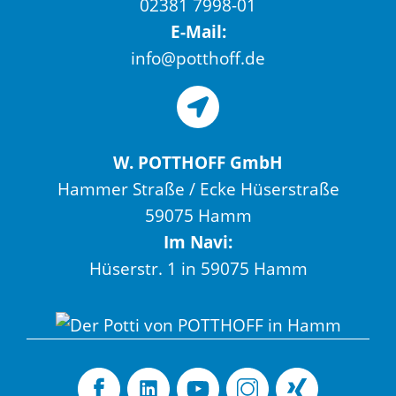
02381 7998-01
E-Mail:
info@potthoff.de
W. POTTHOFF GmbH
Hammer Straße / Ecke Hüserstraße
59075 Hamm
Im Navi:
Hüserstr. 1 in 59075 Hamm