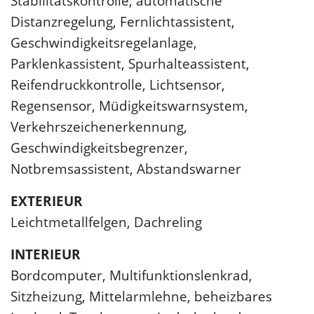
Stabilitätskontrolle, automatische
Distanzregelung, Fernlichtassistent,
Geschwindigkeitsregelanlage,
Parklenkassistent, Spurhalteassistent,
Reifendruckkontrolle, Lichtsensor,
Regensensor, Müdigkeitswarnsystem,
Verkehrszeichenerkennung,
Geschwindigkeitsbegrenzer,
Notbremsassistent, Abstandswarner
EXTERIEUR
Leichtmetallfelgen, Dachreling
INTERIEUR
Bordcomputer, Multifunktionslenkrad,
Sitzheizung, Mittelarmlehne, beheizbares