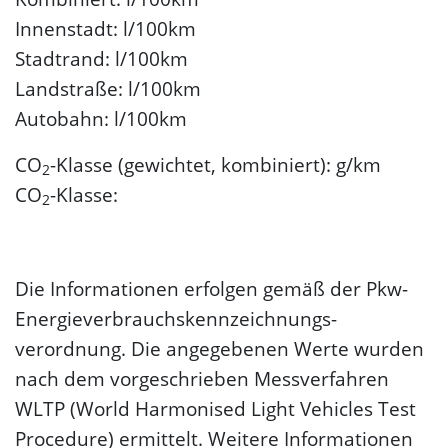
Innenstadt: l/100km
Stadtrand: l/100km
Landstraße: l/100km
Autobahn: l/100km
CO
-Klasse (gewichtet, kombiniert): g/km
2
CO
-Klasse:
2
Die Informationen erfolgen gemäß der Pkw-
Energie­verbrauchs­kennzeichnungs­
verordnung. Die angegebenen Werte wurden
nach dem vorgeschrieben Messverfahren
WLTP (World Harmonised Light Vehicles Test
Procedure) ermittelt. Weitere Informationen