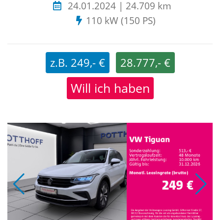
24.01.2024 | 24.709 km
110 kW (150 PS)
z.B. 249,- €
28.777,- €
Will ich haben