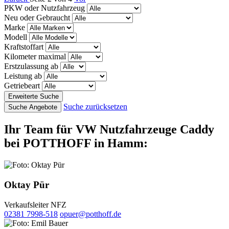
PKW oder Nutzfahrzeug
Neu oder Gebraucht
Marke
Modell
Kraftstoffart
Kilometer maximal
Erstzulassung ab
Leistung ab
Getriebeart
Erweiterte Suche
Suche zurücksetzen
Suche Angebote
Ihr Team für VW Nutzfahrzeuge Caddy
bei POTTHOFF in Hamm:
Oktay Pür
Verkaufsleiter NFZ
02381 7998-518
opuer@potthoff.de