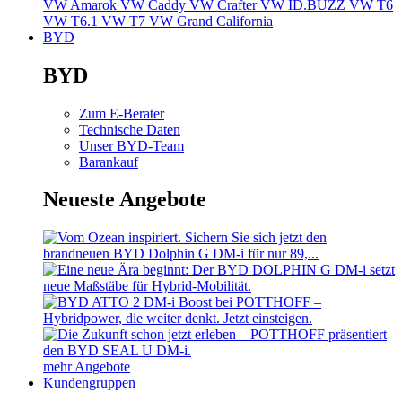
VW Amarok
VW Caddy
VW Crafter
VW ID.BUZZ
VW T6
VW T6.1
VW T7
VW Grand California
BYD
BYD
Zum E-Berater
Technische Daten
Unser BYD-Team
Barankauf
Neueste Angebote
mehr Angebote
Kundengruppen