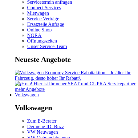
Servicetermin anfragen
Connect Services
Mietwagen
Service Verträge
Ersatzteile Anfrage
Online Shop
NORA
Öffnungszeiten
Unser Service-Team
Neueste Angebote
mehr Angebote
Volkswagen
Volkswagen
Zum E-Berater
Der neue ID. Buzz
VW Neuwagen
VW Gebrauchtwagen