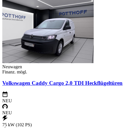
Neuwagen
Finanz. mögl.
Volkswagen Caddy Cargo 2,0 TDI Heckflügeltüren
NEU
NEU
75 kW (102 PS)