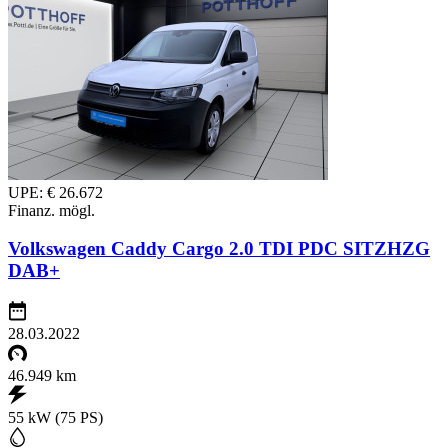
UPE: € 26.672
Finanz. mögl.
Volkswagen Caddy Cargo 2.0 TDI PDC SITZHZG
DAB+
28.03.2022
46.949 km
55 kW (75 PS)