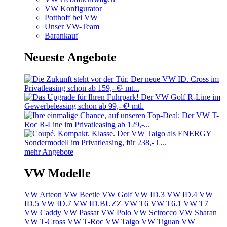
VW Konfigurator
Potthoff bei VW
Unser VW-Team
Barankauf
Neueste Angebote
mehr Angebote
VW Modelle
VW Arteon
VW Beetle
VW Golf
VW ID.3
VW ID.4
VW
ID.5
VW ID.7
VW ID.BUZZ
VW T6
VW T6.1
VW T7
VW Caddy
VW Passat
VW Polo
VW Scirocco
VW Sharan
VW T-Cross
VW T-Roc
VW Taigo
VW Tiguan
VW