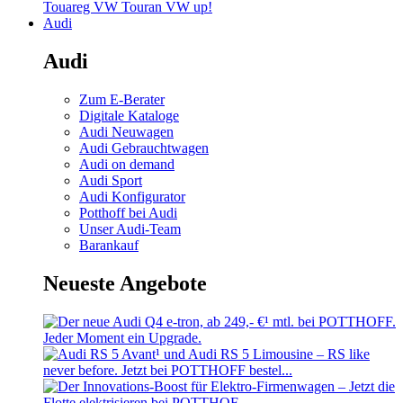
Touareg
VW Touran
VW up!
Audi
Audi
Zum E-Berater
Digitale Kataloge
Audi Neuwagen
Audi Gebrauchtwagen
Audi on demand
Audi Sport
Audi Konfigurator
Potthoff bei Audi
Unser Audi-Team
Barankauf
Neueste Angebote