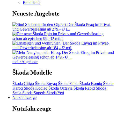
Barankauf
Neueste Angebote
mehr Angebote
Škoda Modelle
Škoda Citigo
Škoda Enyaq
Škoda Fabia
Škoda Kamiq
Škoda
Karoq
Škoda Kodiaq
Škoda Octavia
Škoda Rapid
Škoda
Scala
Škoda Superb
Škoda Yeti
Nutzfahrzeuge
Nutzfahrzeuge