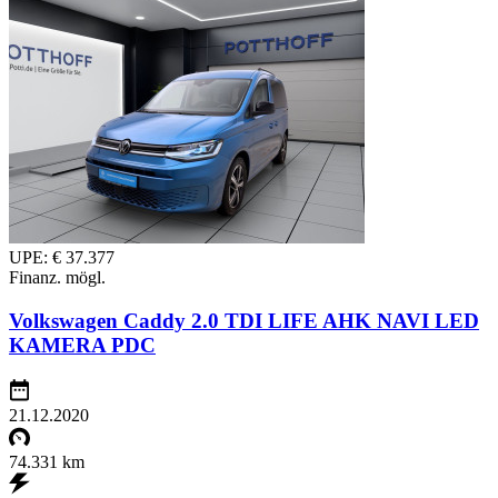
UPE: € 37.377
Finanz. mögl.
Volkswagen Caddy 2.0 TDI LIFE AHK NAVI LED
KAMERA PDC
21.12.2020
74.331 km