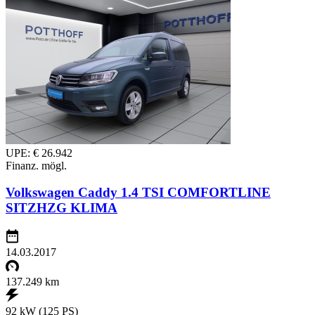
UPE: € 26.942
Finanz. mögl.
Volkswagen Caddy 1.4 TSI COMFORTLINE
SITZHZG KLIMA
14.03.2017
137.249 km
92 kW (125 PS)