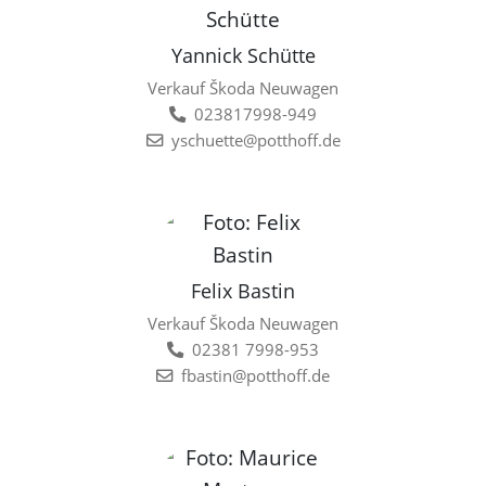
Yannick Schütte
Verkauf Škoda Neuwagen
023817998-949
yschuette@potthoff.de
Felix Bastin
Verkauf Škoda Neuwagen
02381 7998-953
fbastin@potthoff.de