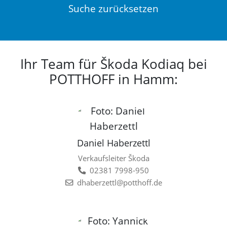
Suche zurücksetzen
Ihr Team für Škoda Kodiaq bei
POTTHOFF in Hamm:
Daniel Haberzettl
Verkaufsleiter Škoda
02381 7998-950
dhaberzettl@potthoff.de