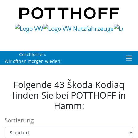
Geschlossen.
Wir öffnen morgen wieder!
Folgende 43 Škoda Kodiaq
finden Sie bei POTTHOFF in
Hamm:
Sortierung