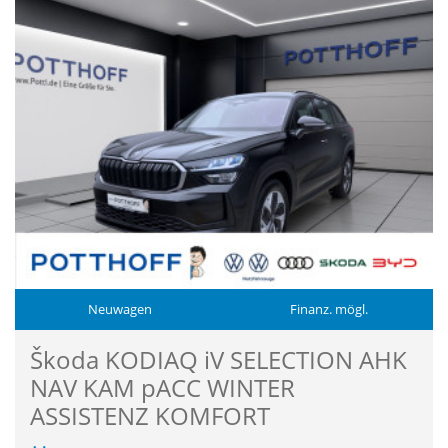
Neuwagen
Finanz. mögl.
Škoda KODIAQ iV SELECTION AHK
NAV KAM pACC WINTER
ASSISTENZ KOMFORT