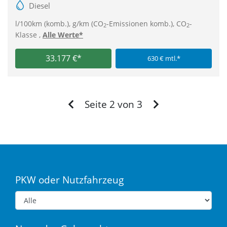
Diesel
l/100km (komb.), g/km (CO
-Emissionen komb.), CO
-
2
2
Klasse ,
Alle Werte*
33.177 €*
630 € mtl.*
Zurück
Vor
Seite 2 von 3
PKW oder Nutzfahrzeug