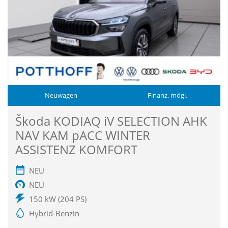
Neuwagen
Finanz. mögl.
Škoda KODIAQ iV SELECTION AHK
NAV KAM pACC WINTER
ASSISTENZ KOMFORT
NEU
NEU
150 kW (204 PS)
Hybrid-Benzin