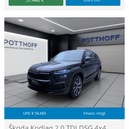
UPE: € 56.669
Finanz. mögl.
Škoda Kodiaq 2.0 TDI DSG 4x4