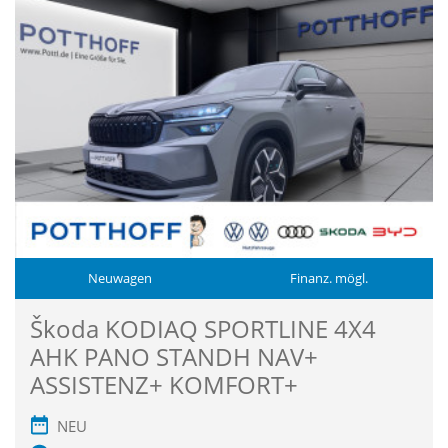
Neuwagen
Finanz. mögl.
Škoda KODIAQ SPORTLINE 4X4
AHK PANO STANDH NAV+
ASSISTENZ+ KOMFORT+
NEU