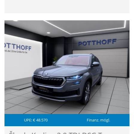
UPE: € 48.570
Finanz. mögl.