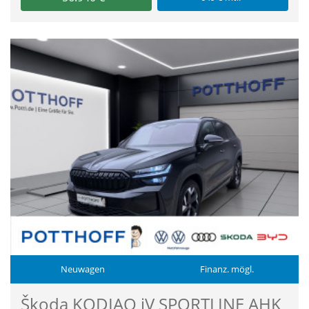
Neuwagen
Finanz. mögl.
Škoda KODIAQ iV SPORTLINE AHK