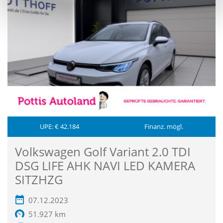
UPE: € 42.184
Finanz. mögl.
Volkswagen Golf Variant 2.0 TDI
DSG LIFE AHK NAVI LED KAMERA
SITZHZG
07.12.2023
51.927 km