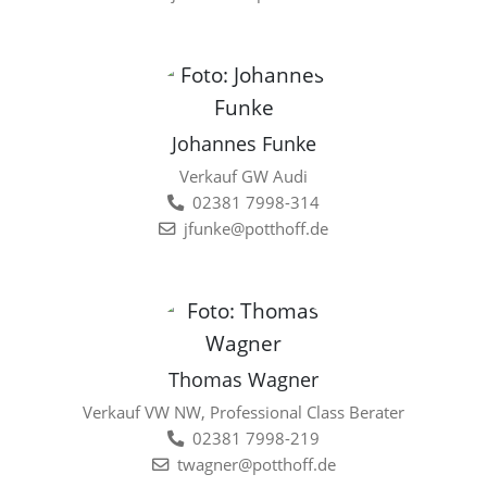
Johannes Funke
Verkauf GW Audi
02381 7998-314
jfunke@potthoff.de
Thomas Wagner
Verkauf VW NW, Professional Class Berater
02381 7998-219
twagner@potthoff.de