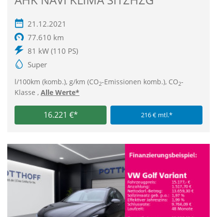
21.12.2021
77.610 km
81 kW (110 PS)
Super
l/100km (komb.), g/km (CO
-Emissionen komb.), CO
-
2
2
Klasse ,
Alle Werte*
16.221 €*
216 € mtl.*