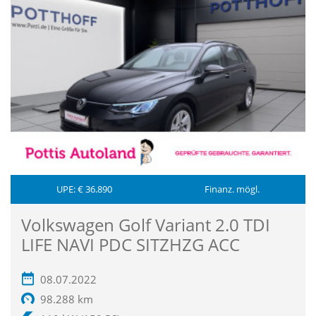
UPE: € 36.890
Finanz. mögl.
Volkswagen Golf Variant 2.0 TDI
LIFE NAVI PDC SITZHZG ACC
08.07.2022
98.288 km