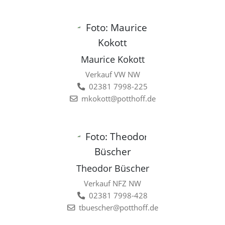
Maurice Kokott
Verkauf VW NW
02381 7998-225
mkokott@potthoff.de
Theodor Büscher
Verkauf NFZ NW
02381 7998-428
tbuescher@potthoff.de