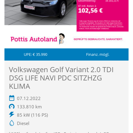
UPE: € 35.990
Finanz. mögl.
Volkswagen Golf Variant 2.0 TDI
DSG LIFE NAVI PDC SITZHZG
KLIMA
07.12.2022
133.810 km
85 kW (116 PS)
Diesel