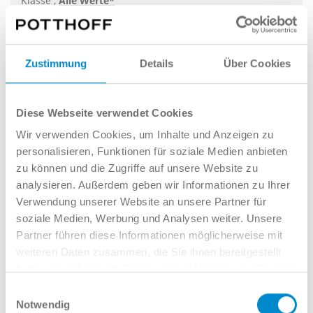
Klasse ,
Alle Werte*
24.377 €*
296 € mtl.*
Zustimmung
Details
Über Cookies
Diese Webseite verwendet Cookies
Wir verwenden Cookies, um Inhalte und Anzeigen zu
personalisieren, Funktionen für soziale Medien anbieten
zu können und die Zugriffe auf unsere Website zu
analysieren. Außerdem geben wir Informationen zu Ihrer
Verwendung unserer Website an unsere Partner für
soziale Medien, Werbung und Analysen weiter. Unsere
Partner führen diese Informationen möglicherweise mit
weiteren Daten zusammen, die Sie ihnen bereitgestellt
haben oder die sie im Rahmen Ihrer Nutzung der Dienste
gesammelt haben.
Einwilligungsauswahl
Notwendig
UPE: € 45.125
Finanz. mögl.