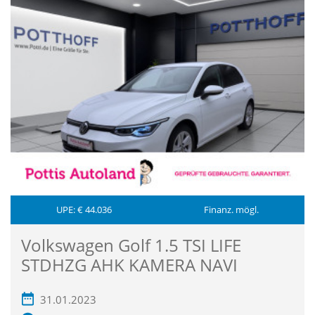
UPE: € 44.036
Finanz. mögl.
Volkswagen Golf 1.5 TSI LIFE
STDHZG AHK KAMERA NAVI
31.01.2023