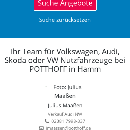
Suche Angebote
Suche zurücksetzen
Ihr Team für Volkswagen, Audi,
Skoda oder VW Nutzfahrzeuge bei
POTTHOFF in Hamm
Julius Maaßen
Verkauf Audi NW
02381 7998-337
jmaassen@potthoff.de