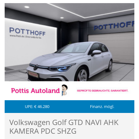
UPE: € 46.280
Finanz. mögl.
Volkswagen Golf GTD NAVI AHK
KAMERA PDC SHZG