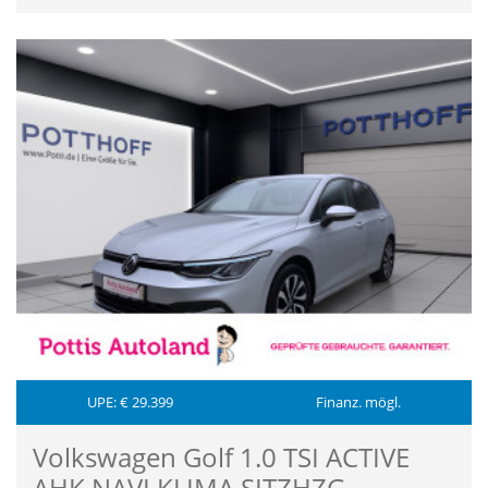
UPE: € 29.399
Finanz. mögl.
Volkswagen Golf 1.0 TSI ACTIVE
AHK NAVI KLIMA SITZHZG