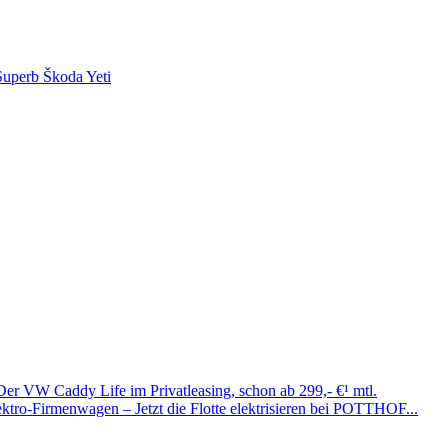
Superb
Škoda Yeti