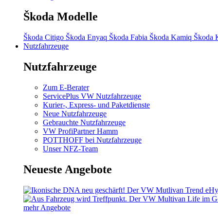
Škoda Modelle
Škoda Citigo
Škoda Enyaq
Škoda Fabia
Škoda Kamiq
Škoda 
Nutzfahrzeuge
Nutzfahrzeuge
Zum E-Berater
ServicePlus VW Nutzfahrzeuge
Kurier-, Express- und Paketdienste
Neue Nutzfahrzeuge
Gebrauchte Nutzfahrzeuge
VW ProfiPartner Hamm
POTTHOFF bei Nutzfahrzeuge
Unser NFZ-Team
Neueste Angebote
mehr Angebote