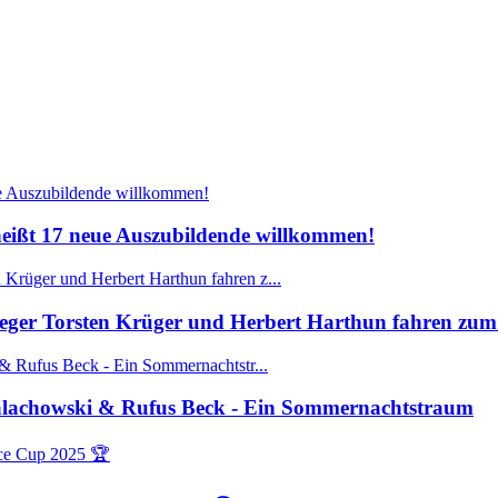
ißt 17 neue Auszubildende willkommen!
ger Torsten Krüger und Herbert Harthun fahren zum 
Walachowski & Rufus Beck - Ein Sommernachtstraum