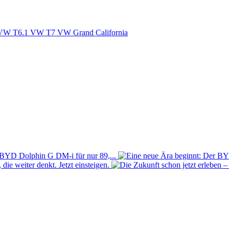
VW T6.1
VW T7
VW Grand California