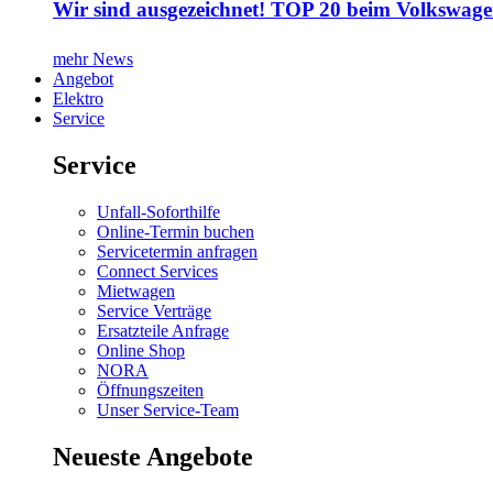
Wir sind ausgezeichnet! TOP 20 beim Volkswage
mehr News
Angebot
Elektro
Service
Service
Unfall-Soforthilfe
Online-Termin buchen
Servicetermin anfragen
Connect Services
Mietwagen
Service Verträge
Ersatzteile Anfrage
Online Shop
NORA
Öffnungszeiten
Unser Service-Team
Neueste Angebote