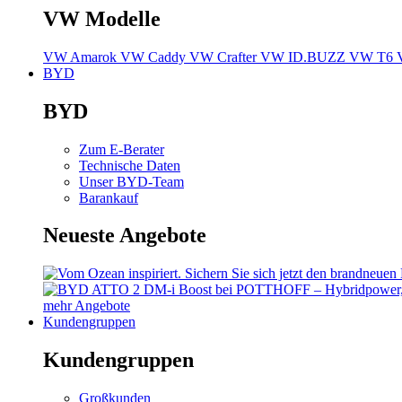
VW Modelle
VW Amarok
VW Caddy
VW Crafter
VW ID.BUZZ
VW T6
BYD
BYD
Zum E-Berater
Technische Daten
Unser BYD-Team
Barankauf
Neueste Angebote
mehr Angebote
Kundengruppen
Kundengruppen
Großkunden