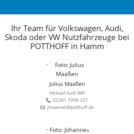
Ihr Team für Volkswagen, Audi,
Skoda oder VW Nutzfahrzeuge bei
POTTHOFF in Hamm
Julius Maaßen
Verkauf Audi NW
02381 7998-337
jmaassen@potthoff.de