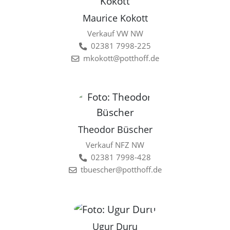
Maurice Kokott
Verkauf VW NW
02381 7998-225
mkokott@potthoff.de
Theodor Büscher
Verkauf NFZ NW
02381 7998-428
tbuescher@potthoff.de
Ugur Duru