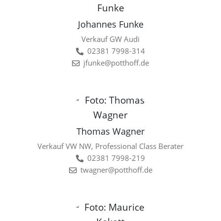
Johannes Funke
Verkauf GW Audi
02381 7998-314
jfunke@potthoff.de
Thomas Wagner
Verkauf VW NW, Professional Class Berater
02381 7998-219
twagner@potthoff.de