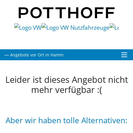
Heute bis 19:00 Uhr für Sie geöffnet!
Leider ist dieses Angebot nicht
mehr verfügbar :(
Aber wir haben tolle Alternativen: