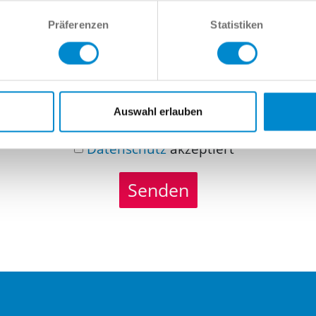
richt
Präferenzen
Statistiken
Auswahl erlauben
Datenschutz
akzeptiert
Senden