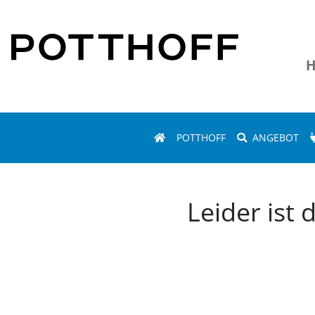
H
POTTHOFF
ANGEBOT
Leider ist