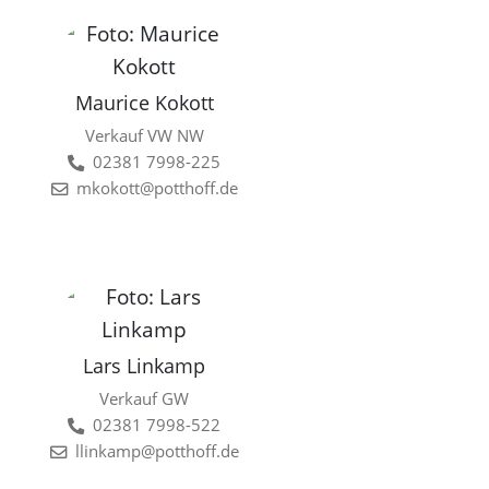
Maurice Kokott
Verkauf VW NW
02381 7998-225
mkokott@potthoff.de
Lars Linkamp
Verkauf GW
02381 7998-522
llinkamp@potthoff.de