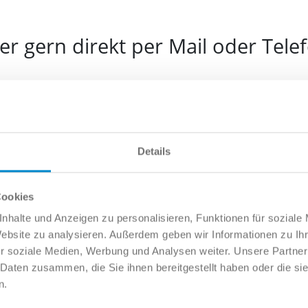
r gern direkt per Mail oder Tele
e
Details
l
Cookies
nhalte und Anzeigen zu personalisieren, Funktionen für soziale
Website zu analysieren. Außerdem geben wir Informationen zu I
fonnummer
r soziale Medien, Werbung und Analysen weiter. Unsere Partner
 Daten zusammen, die Sie ihnen bereitgestellt haben oder die s
n.