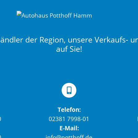
ndler der Region, unsere Verkaufs- u
auf Sie!
Telefon:
0
02381 7998-01
E-Mail:
0
info@potthoff.de