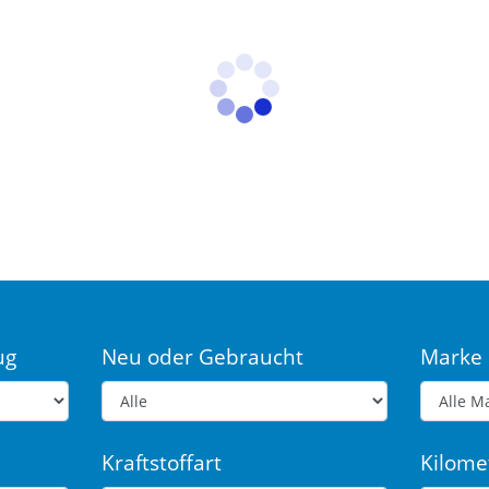
ug
Neu oder Gebraucht
Marke
Kraftstoffart
Kilome