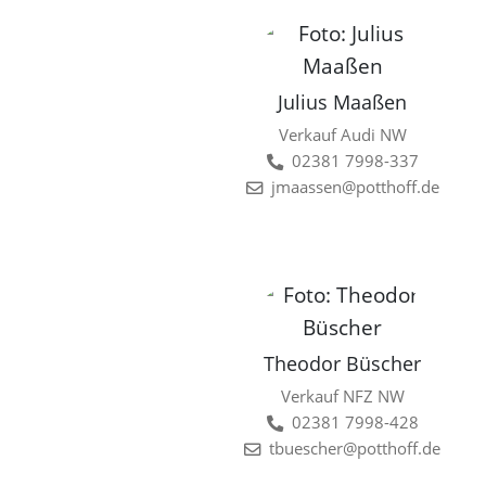
Julius Maaßen
Verkauf Audi NW
02381 7998-337
jmaassen@potthoff.de
Theodor Büscher
Verkauf NFZ NW
02381 7998-428
tbuescher@potthoff.de