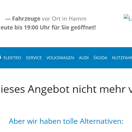
---
Fahrzeuge
vor Ort in Hamm
eute bis 19:00 Uhr für Sie geöffnet!
ELEKTRO
SERVICE
VOLKSWAGEN
AUDI
ŠKODA
NUTZFAH
 dieses Angebot nicht mehr v
Aber wir haben tolle Alternativen: