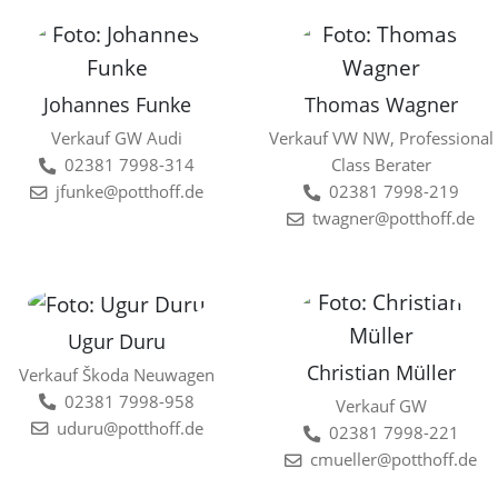
Johannes Funke
Thomas Wagner
Verkauf GW Audi
Verkauf VW NW, Professional
02381 7998-314
Class Berater
jfunke@potthoff.de
02381 7998-219
twagner@potthoff.de
Ugur Duru
Christian Müller
Verkauf Škoda Neuwagen
02381 7998-958
Verkauf GW
uduru@potthoff.de
02381 7998-221
cmueller@potthoff.de