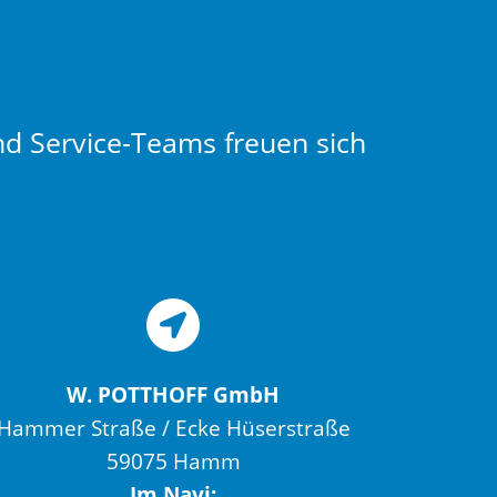
nd Service-Teams freuen sich
W. POTTHOFF GmbH
Hammer Straße / Ecke Hüserstraße
59075 Hamm
Im Navi: