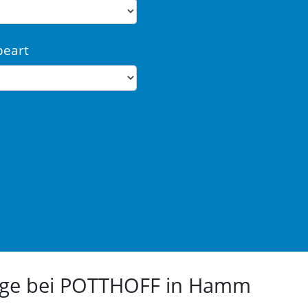
beart
euge bei POTTHOFF in Hamm