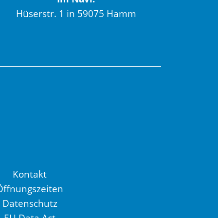
Hüserstr. 1 in 59075 Hamm
Kontakt
Öffnungszeiten
Datenschutz
EU Data Act