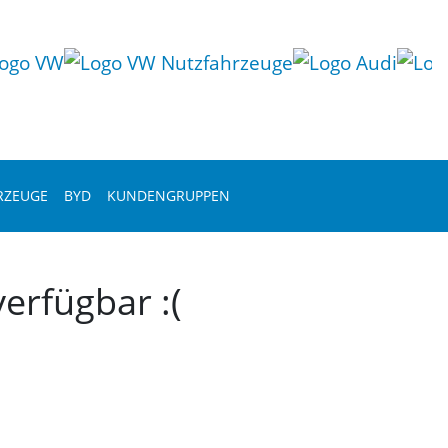
RZEUGE
BYD
KUNDENGRUPPEN
erfügbar :(