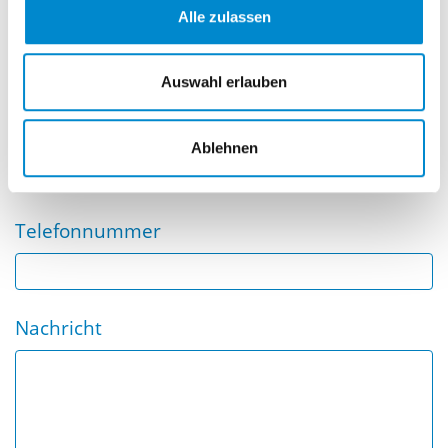
cfreyermuth@potthoff.de
Alle zulassen
Name
Auswahl erlauben
E-Mail
Ablehnen
Telefonnummer
Nachricht