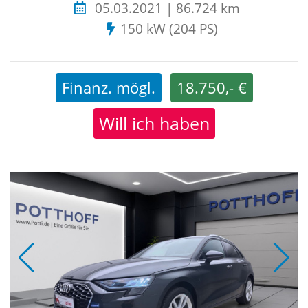
05.03.2021 | 86.724 km
150 kW (204 PS)
Finanz. mögl.
18.750,- €
Will ich haben