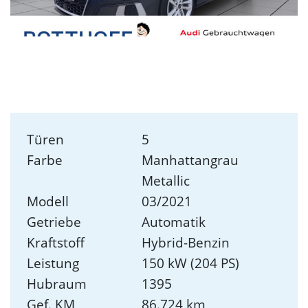
Türen
5
Farbe
Manhattangrau
Metallic
Modell
03/2021
Getriebe
Automatik
Kraftstoff
Hybrid-Benzin
Leistung
150 kW (204 PS)
Hubraum
1395
Gef. KM
86.724 km