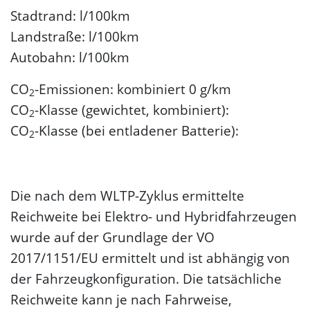
Stadtrand: l/100km
Landstraße: l/100km
Autobahn: l/100km
CO
-Emissionen: kombiniert 0 g/km
2
CO
-Klasse (gewichtet, kombiniert):
2
CO
-Klasse (bei entladener Batterie):
2
Die nach dem WLTP-Zyklus ermittelte
Reichweite bei Elektro- und Hybridfahrzeugen
wurde auf der Grundlage der VO
2017/1151/EU ermittelt und ist abhängig von
der Fahrzeugkonfiguration. Die tatsächliche
Reichweite kann je nach Fahrweise,