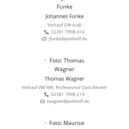
Johannes Funke
Verkauf GW Audi
02381 7998-314
jfunke@potthoff.de
Thomas Wagner
Verkauf VW NW, Professional Class Berater
02381 7998-219
twagner@potthoff.de