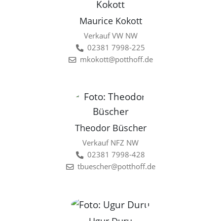
Maurice Kokott
Verkauf VW NW
02381 7998-225
mkokott@potthoff.de
Theodor Büscher
Verkauf NFZ NW
02381 7998-428
tbuescher@potthoff.de