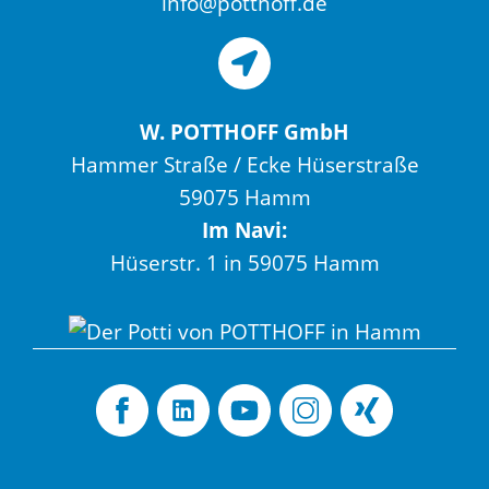
info@potthoff.de
W. POTTHOFF GmbH
Hammer Straße / Ecke Hüserstraße
59075 Hamm
Im Navi:
Hüserstr. 1 in 59075 Hamm