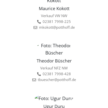
Maurice Kokott
Verkauf VW NW
02381 7998-225
mkokott@potthoff.de
Theodor Büscher
Verkauf NFZ NW
02381 7998-428
tbuescher@potthoff.de
Ugur Duru