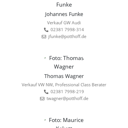
Johannes Funke
Verkauf GW Audi
02381 7998-314
jfunke@potthoff.de
Thomas Wagner
Verkauf VW NW, Professional Class Berater
02381 7998-219
twagner@potthoff.de