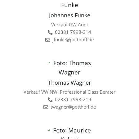
Johannes Funke
Verkauf GW Audi
02381 7998-314
jfunke@potthoff.de
Thomas Wagner
Verkauf VW NW, Professional Class Berater
02381 7998-219
twagner@potthoff.de