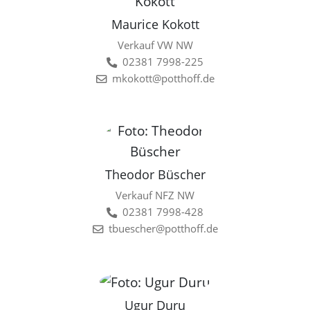
Maurice Kokott
Verkauf VW NW
02381 7998-225
mkokott@potthoff.de
Theodor Büscher
Verkauf NFZ NW
02381 7998-428
tbuescher@potthoff.de
Ugur Duru