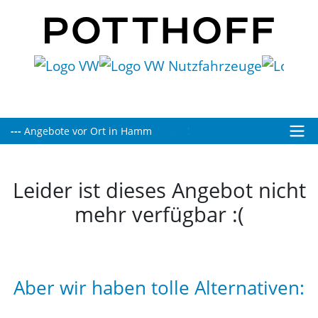
Heute bis 19:00 Uhr für Sie geöffnet!
Leider ist dieses Angebot nicht
mehr verfügbar :(
Aber wir haben tolle Alternativen: