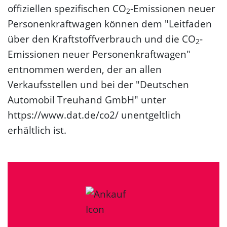
offiziellen spezifischen CO
-Emissionen neuer
2
Personenkraftwagen können dem "Leitfaden
über den Kraftstoffverbrauch und die CO
-
2
Emissionen neuer Personenkraftwagen"
entnommen werden, der an allen
Verkaufsstellen und bei der "Deutschen
Automobil Treuhand GmbH" unter
https://www.dat.de/co2/ unentgeltlich
erhältlich ist.