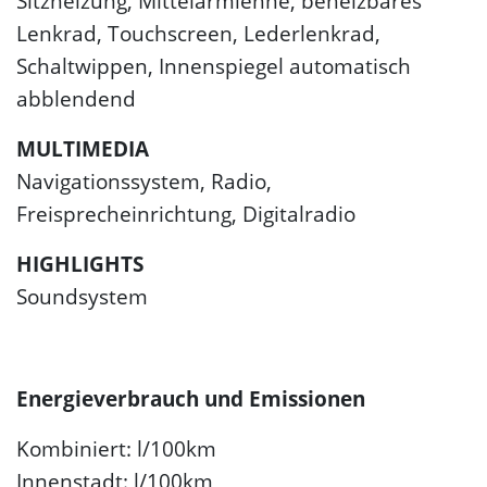
Sitzheizung, Mittelarmlehne, beheizbares
Lenkrad, Touchscreen, Lederlenkrad,
Schaltwippen, Innenspiegel automatisch
abblendend
MULTIMEDIA
Navigationssystem, Radio,
Freisprecheinrichtung, Digitalradio
HIGHLIGHTS
Soundsystem
Energieverbrauch und Emissionen
Kombiniert: l/100km
Innenstadt: l/100km