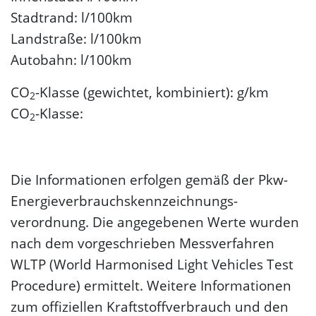
Stadtrand: l/100km
Landstraße: l/100km
Autobahn: l/100km
CO
-Klasse (gewichtet, kombiniert): g/km
2
CO
-Klasse:
2
Die Informationen erfolgen gemäß der Pkw-
Energie­verbrauchs­kennzeichnungs­
verordnung. Die angegebenen Werte wurden
nach dem vorgeschrieben Messverfahren
WLTP (World Harmonised Light Vehicles Test
Procedure) ermittelt. Weitere Informationen
zum offiziellen Kraftstoffverbrauch und den