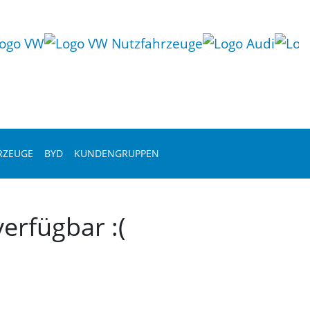
RZEUGE
BYD
KUNDENGRUPPEN
erfügbar :(