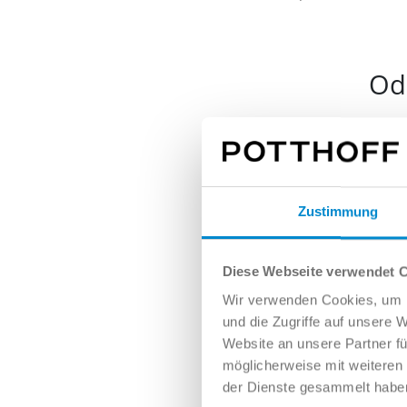
Ode
Nam
Zustimmung
E-Mai
Diese Webseite verwendet 
Wir verwenden Cookies, um I
und die Zugriffe auf unsere 
Tele
Website an unsere Partner fü
möglicherweise mit weiteren
der Dienste gesammelt habe