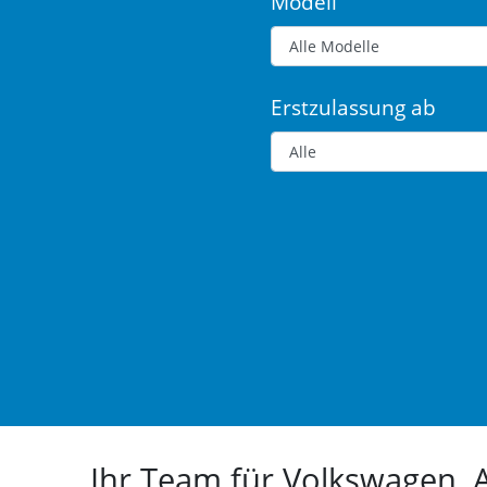
Modell
Erstzulassung ab
Ihr Team für Volkswagen,