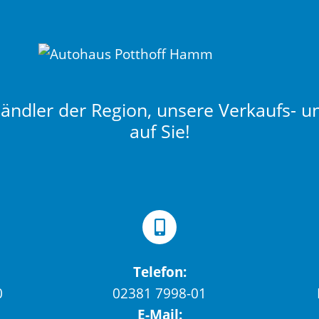
ndler der Region, unsere Verkaufs- u
auf Sie!
Telefon:
0
02381 7998-01
E-Mail: