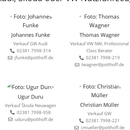
Johannes Funke
Thomas Wagner
Verkauf GW Audi
Verkauf VW NW, Professional
02381 7998-314
Class Berater
jfunke@potthoff.de
02381 7998-219
twagner@potthoff.de
Ugur Duru
Christian Müller
Verkauf Škoda Neuwagen
02381 7998-958
Verkauf GW
uduru@potthoff.de
02381 7998-221
cmueller@potthoff.de