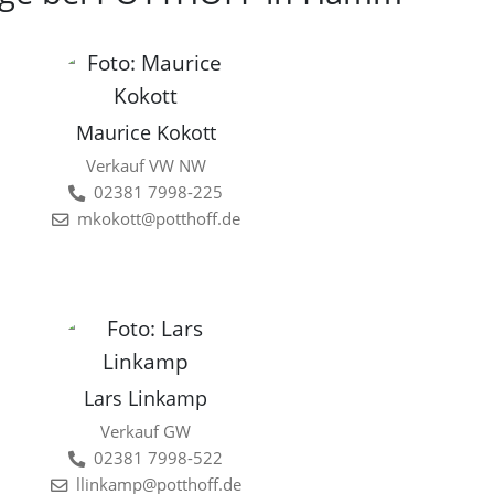
Maurice Kokott
Verkauf VW NW
02381 7998-225
mkokott@potthoff.de
Lars Linkamp
Verkauf GW
02381 7998-522
llinkamp@potthoff.de