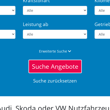
Kraftstoffart
Kilome
Leistung ab
Getrie
Erweiterte Suche
Suche Angebote
Suche zurücksetzen
 Audi, Skoda oder VW Nutzfahrz