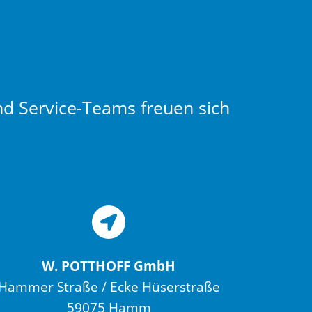
nd Service-Teams freuen sich
W. POTTHOFF GmbH
Hammer Straße / Ecke Hüserstraße
59075 Hamm