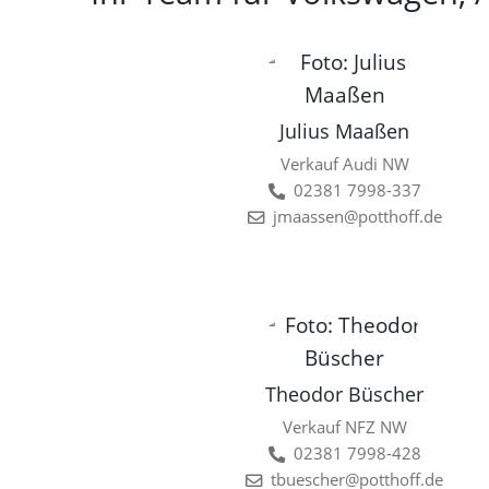
Julius Maaßen
Verkauf Audi NW
02381 7998-337
jmaassen@potthoff.de
Theodor Büscher
Verkauf NFZ NW
02381 7998-428
tbuescher@potthoff.de