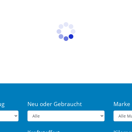
ug
Neu oder Gebraucht
Marke