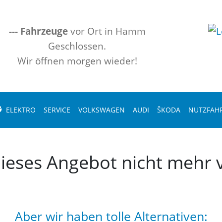
---
Fahrzeuge
vor Ort in Hamm
Geschlossen.
Wir öffnen morgen wieder!
ELEKTRO
SERVICE
VOLKSWAGEN
AUDI
ŠKODA
NUTZFAH
 dieses Angebot nicht mehr v
Aber wir haben tolle Alternativen: