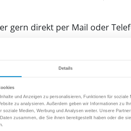
r gern direkt per Mail oder Tele
e
Details
l
Cookies
nhalte und Anzeigen zu personalisieren, Funktionen für soziale
Website zu analysieren. Außerdem geben wir Informationen zu I
fonnummer
r soziale Medien, Werbung und Analysen weiter. Unsere Partner
 Daten zusammen, die Sie ihnen bereitgestellt haben oder die s
n.