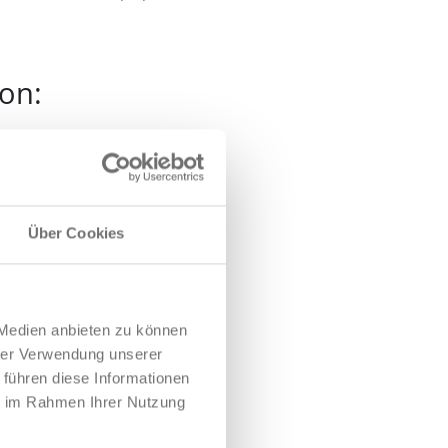
fon:
Über Cookies
 Medien anbieten zu können
hrer Verwendung unserer
 führen diese Informationen
ie im Rahmen Ihrer Nutzung