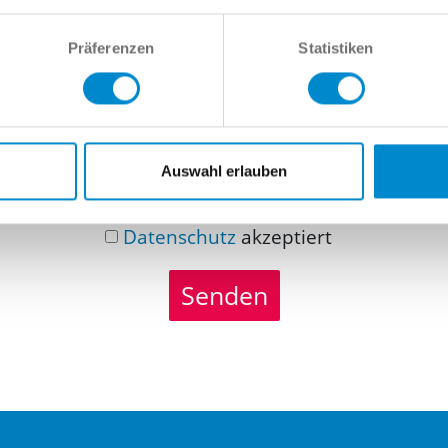
richt
Präferenzen
Statistiken
Auswahl erlauben
Datenschutz
akzeptiert
Senden