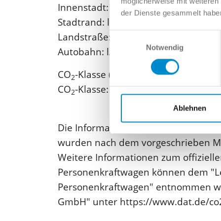
möglicherweise mit weiteren
Innenstadt: l/100km
der Dienste gesammelt habe
Stadtrand: l/100km
Landstraße: l/100km
Einwilligungsauswahl
Notwendig
Autobahn: l/100km
CO
-Klasse (gewichtet, kombiniert): 
2
CO
-Klasse:
2
Ablehnen
Die Informationen erfolgen gemäß d
wurden nach dem vorgeschrieben Mes
Weitere Informationen zum offizielle
Personenkraftwagen können dem "Le
Personenkraftwagen" entnommen wer
GmbH" unter https://www.dat.de/co2/ 