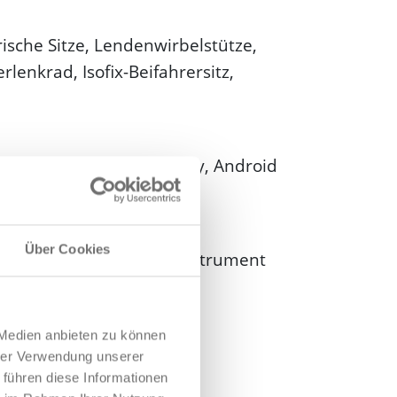
ische Sitze, Lendenwirbelstütze,
rlenkrad, Isofix-Beifahrersitz,
ung, Digitalradio, CarPlay, Android
Über Cookies
, Volldigitales Kombiinstrument
 Medien anbieten zu können
hrer Verwendung unserer
 führen diese Informationen