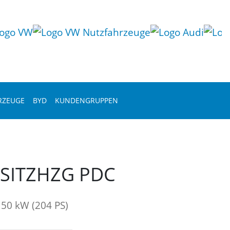
RZEUGE
BYD
KUNDENGRUPPEN
A SITZHZG PDC
50 kW (204 PS)