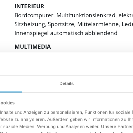
INTERIEUR
Bordcomputer, Multifunktionslenkrad, elektr
Sitzheizung, Sportsitze, Mittelarmlehne, Lede
Innenspiegel automatisch abblendend
MULTIMEDIA
Navigationssystem, Radio, Freisprecheinricht
Auto
HIGHLIGHTS
Details
Soundsystem, Anhängerkupplung schwenkbar
Cookies
nhalte und Anzeigen zu personalisieren, Funktionen für soziale
Website zu analysieren. Außerdem geben wir Informationen zu I
r soziale Medien, Werbung und Analysen weiter. Unsere Partner