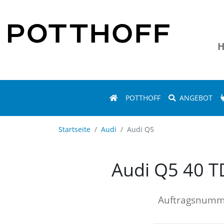
H
POTTHOFF
ANGEBOT
Startseite
Audi
Audi Q5
Audi Q5 40 T
Auftragsnum