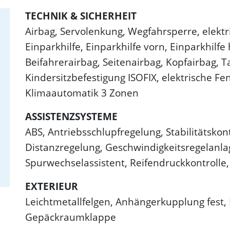
TECHNIK & SICHERHEIT
Airbag, Servolenkung, Wegfahrsperre, elektr
Einparkhilfe, Einparkhilfe vorn, Einparkhilfe
Beifahrerairbag, Seitenairbag, Kopfairbag, T
Kindersitzbefestigung ISOFIX, elektrische Fe
Klimaautomatik 3 Zonen
ASSISTENZSYSTEME
ABS, Antriebsschlupfregelung, Stabilitätskon
Distanzregelung, Geschwindigkeitsregelanlag
Spurwechselassistent, Reifendruckkontroll
EXTERIEUR
Leichtmetallfelgen, Anhängerkupplung fest, 
Gepäckraumklappe