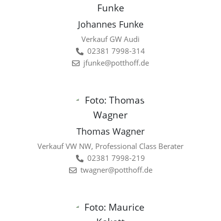
Johannes Funke
Verkauf GW Audi
02381 7998-314
jfunke@potthoff.de
Thomas Wagner
Verkauf VW NW, Professional Class Berater
02381 7998-219
twagner@potthoff.de