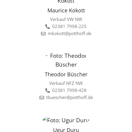
Maurice Kokott
Verkauf VW NW
02381 7998-225
mkokott@potthoff.de
Theodor Büscher
Verkauf NFZ NW
02381 7998-428
tbuescher@potthoff.de
Ugur Duru