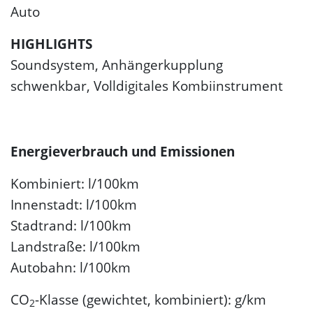
Auto
HIGHLIGHTS
Soundsystem, Anhängerkupplung
schwenkbar, Volldigitales Kombiinstrument
Energieverbrauch und Emissionen
Kombiniert: l/100km
Innenstadt: l/100km
Stadtrand: l/100km
Landstraße: l/100km
Autobahn: l/100km
CO
-Klasse (gewichtet, kombiniert): g/km
2