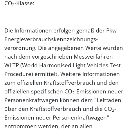
CO
-Klasse:
2
Die Informationen erfolgen gemäß der Pkw-
Energie­verbrauchs­kennzeichnungs­
verordnung. Die angegebenen Werte wurden
nach dem vorgeschrieben Messverfahren
WLTP (World Harmonised Light Vehicles Test
Procedure) ermittelt. Weitere Informationen
zum offiziellen Kraftstoffverbrauch und den
offiziellen spezifischen CO
-Emissionen neuer
2
Personenkraftwagen können dem "Leitfaden
über den Kraftstoffverbrauch und die CO
-
2
Emissionen neuer Personenkraftwagen"
entnommen werden, der an allen