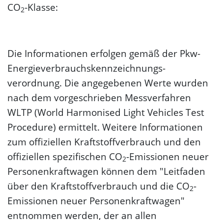
CO
-Klasse:
2
Die Informationen erfolgen gemäß der Pkw-
Energie­verbrauchs­kennzeichnungs­
verordnung. Die angegebenen Werte wurden
nach dem vorgeschrieben Messverfahren
WLTP (World Harmonised Light Vehicles Test
Procedure) ermittelt. Weitere Informationen
zum offiziellen Kraftstoffverbrauch und den
offiziellen spezifischen CO
-Emissionen neuer
2
Personenkraftwagen können dem "Leitfaden
über den Kraftstoffverbrauch und die CO
-
2
Emissionen neuer Personenkraftwagen"
entnommen werden, der an allen