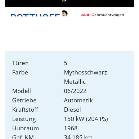
Türen
5
Farbe
Mythosschwarz
Metallic
Modell
06/2022
Getriebe
Automatik
Kraftstoff
Diesel
Leistung
150 kW (204 PS)
Hubraum
1968
Gef. KM
34.185 km