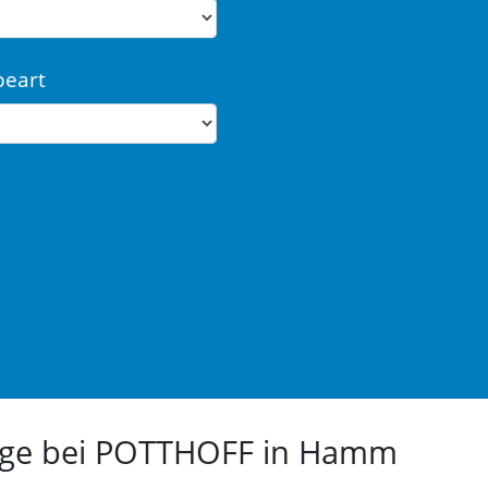
beart
euge bei POTTHOFF in Hamm