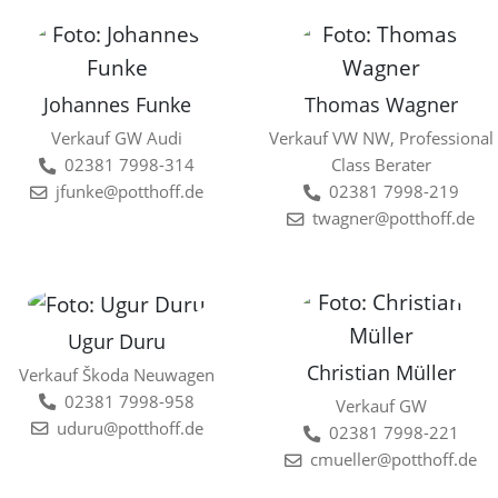
Johannes Funke
Thomas Wagner
Verkauf GW Audi
Verkauf VW NW, Professional
02381 7998-314
Class Berater
jfunke@potthoff.de
02381 7998-219
twagner@potthoff.de
Ugur Duru
Christian Müller
Verkauf Škoda Neuwagen
02381 7998-958
Verkauf GW
uduru@potthoff.de
02381 7998-221
cmueller@potthoff.de