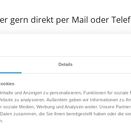
r gern direkt per Mail oder Tele
e
Details
l
Cookies
nhalte und Anzeigen zu personalisieren, Funktionen für soziale
Website zu analysieren. Außerdem geben wir Informationen zu I
fonnummer
r soziale Medien, Werbung und Analysen weiter. Unsere Partner
 Daten zusammen, die Sie ihnen bereitgestellt haben oder die s
n.