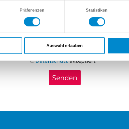
richt
Präferenzen
Statistiken
Auswahl erlauben
Datenschutz
akzeptiert
Senden