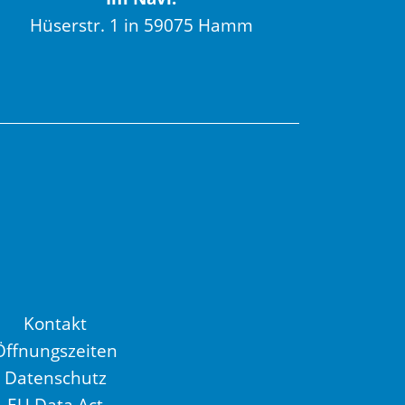
Hüserstr. 1 in 59075 Hamm
Kontakt
Öffnungszeiten
Datenschutz
EU Data Act