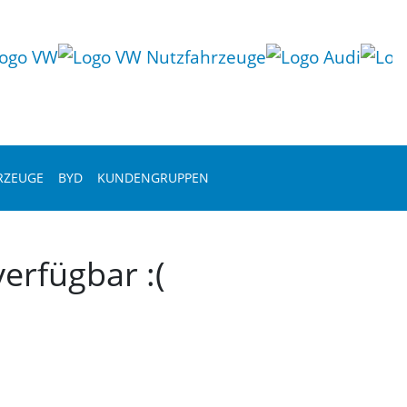
RZEUGE
BYD
KUNDENGRUPPEN
erfügbar :(