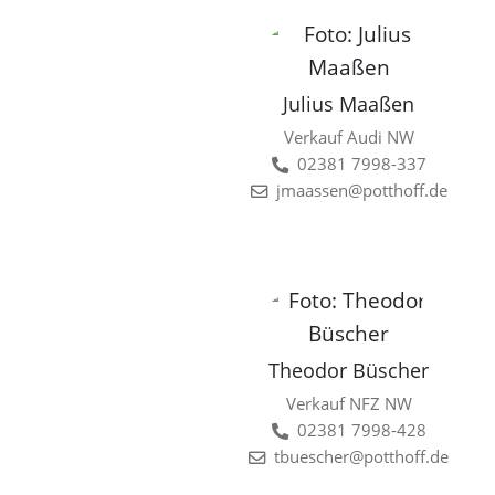
Julius Maaßen
Verkauf Audi NW
02381 7998-337
jmaassen@potthoff.de
Theodor Büscher
Verkauf NFZ NW
02381 7998-428
tbuescher@potthoff.de