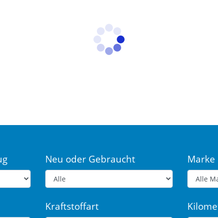
ug
Neu oder Gebraucht
Marke
Kraftstoffart
Kilome