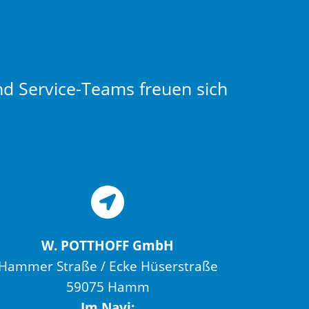
nd Service-Teams freuen sich
W. POTTHOFF GmbH
Hammer Straße / Ecke Hüserstraße
59075 Hamm
Im Navi: