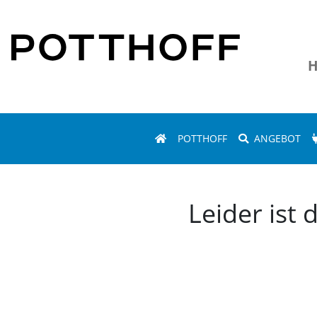
H
POTTHOFF
ANGEBOT
Leider ist