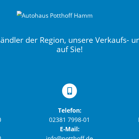
ndler der Region, unsere Verkaufs- u
auf Sie!
Telefon:
0
02381 7998-01
E-Mail:
0
info@potthoff.de