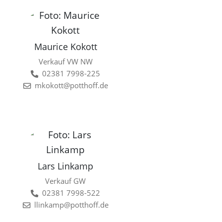
Maurice Kokott
Verkauf VW NW
02381 7998-225
mkokott@potthoff.de
Lars Linkamp
Verkauf GW
02381 7998-522
llinkamp@potthoff.de