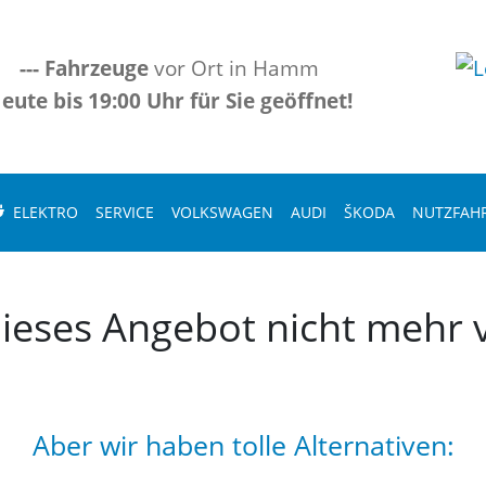
---
Fahrzeuge
vor Ort in Hamm
eute bis 19:00 Uhr für Sie geöffnet!
ELEKTRO
SERVICE
VOLKSWAGEN
AUDI
ŠKODA
NUTZFAH
 dieses Angebot nicht mehr v
Aber wir haben tolle Alternativen: