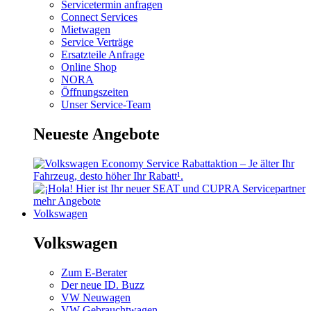
Servicetermin anfragen
Connect Services
Mietwagen
Service Verträge
Ersatzteile Anfrage
Online Shop
NORA
Öffnungszeiten
Unser Service-Team
Neueste Angebote
mehr Angebote
Volkswagen
Volkswagen
Zum E-Berater
Der neue ID. Buzz
VW Neuwagen
VW Gebrauchtwagen