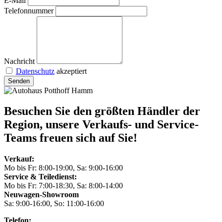
E-Mail
Telefonnummer
Nachricht
Datenschutz
akzeptiert
Senden
Besuchen Sie den größten Händler der
Region, unsere Verkaufs- und Service-
Teams freuen sich auf Sie!
Verkauf:
Mo bis Fr: 8:00-19:00, Sa: 9:00-16:00
Service & Teiledienst:
Mo bis Fr: 7:00-18:30, Sa: 8:00-14:00
Neuwagen-Showroom
Sa: 9:00-16:00, So: 11:00-16:00
Telefon: