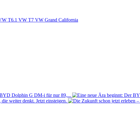
VW T6.1
VW T7
VW Grand California