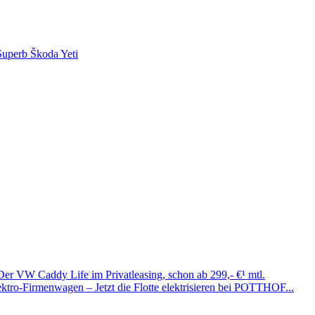
Superb
Škoda Yeti