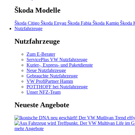
Škoda Modelle
Škoda Citigo
Škoda Enyaq
Škoda Fabia
Škoda Kamiq
Škoda 
Nutzfahrzeuge
Nutzfahrzeuge
Zum E-Berater
ServicePlus VW Nutzfahrzeuge
Kurier-, Express- und Paketdienste
Neue Nutzfahrzeuge
Gebrauchte Nutzfahrzeuge
VW ProfiPartner Hamm
POTTHOFF bei Nutzfahrzeuge
Unser NFZ-Team
Neueste Angebote
mehr Angebote