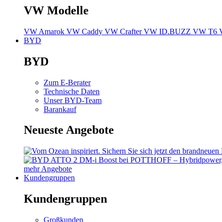
VW Modelle
VW Amarok
VW Caddy
VW Crafter
VW ID.BUZZ
VW T6
BYD
BYD
Zum E-Berater
Technische Daten
Unser BYD-Team
Barankauf
Neueste Angebote
mehr Angebote
Kundengruppen
Kundengruppen
Großkunden