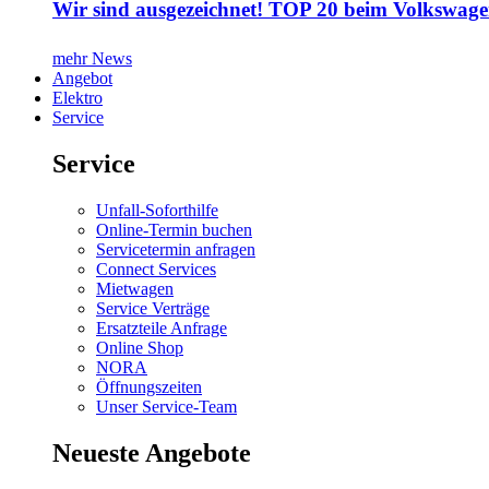
Wir sind ausgezeichnet! TOP 20 beim Volkswage
mehr News
Angebot
Elektro
Service
Service
Unfall-Soforthilfe
Online-Termin buchen
Servicetermin anfragen
Connect Services
Mietwagen
Service Verträge
Ersatzteile Anfrage
Online Shop
NORA
Öffnungszeiten
Unser Service-Team
Neueste Angebote