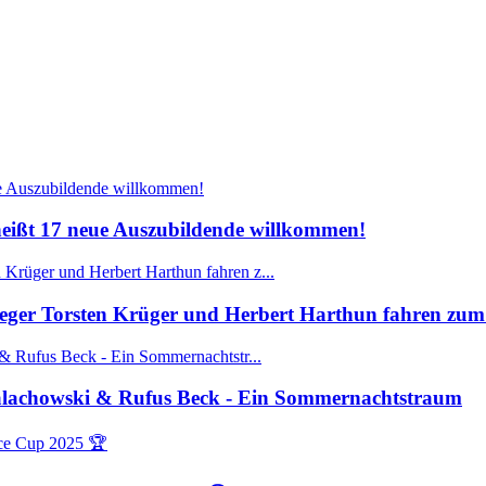
ißt 17 neue Auszubildende willkommen!
ger Torsten Krüger und Herbert Harthun fahren zum 
Walachowski & Rufus Beck - Ein Sommernachtstraum