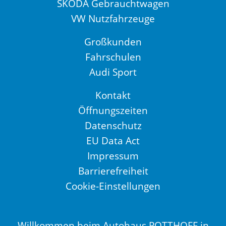
ŠKODA Gebrauchtwagen
VW Nutzfahrzeuge
Großkunden
Fahrschulen
Audi Sport
Kontakt
Öffnungszeiten
Datenschutz
EU Data Act
Impressum
Barrierefreiheit
Cookie-Einstellungen
Willkommen beim Autohaus POTTHOFF in