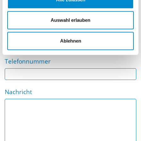
Name
Auswahl erlauben
E-Mail
Ablehnen
Telefonnummer
Nachricht