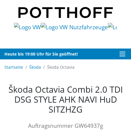
Heute bis 19:00 Uhr für Sie geöffnet!
Startseite
Škoda
Škoda Octavia
Škoda Octavia Combi 2.0 TDI
DSG STYLE AHK NAVI HuD
SITZHZG
Auftragsnummer GW64937g