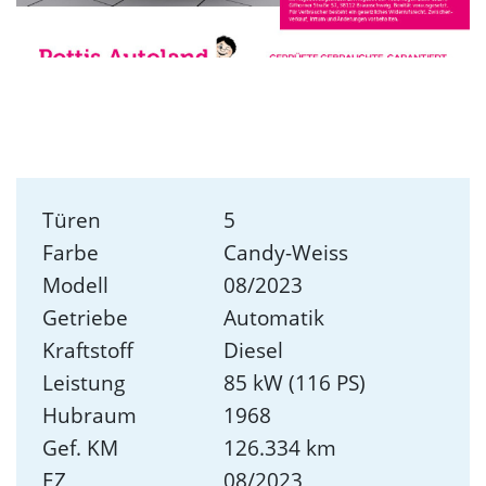
Türen
5
Farbe
Candy-Weiss
Modell
08/2023
Getriebe
Automatik
Kraftstoff
Diesel
Leistung
85 kW (116 PS)
Hubraum
1968
Gef. KM
126.334 km
EZ
08/2023