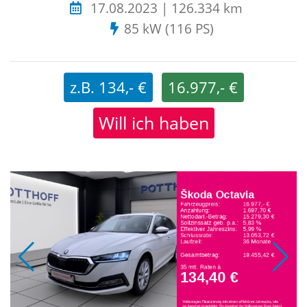
17.08.2023 | 126.334 km
85 kW (116 PS)
z.B. 134,- €
16.977,- €
Will ich haben