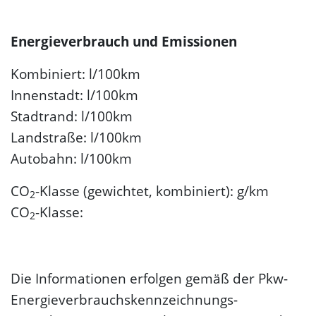
Energieverbrauch und Emissionen
Kombiniert: l/100km
Innenstadt: l/100km
Stadtrand: l/100km
Landstraße: l/100km
Autobahn: l/100km
CO
-Klasse (gewichtet, kombiniert): g/km
2
CO
-Klasse:
2
Die Informationen erfolgen gemäß der Pkw-
Energie­verbrauchs­kennzeichnungs­